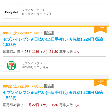
ファミリーマート
道玄坂センタービル店
NEW
深夜
08/11 (火) 22:00 〜 08:00
セブンイレブン★日払い(当日手渡し) ★時給1,226円 /深夜
1,533円
応募締め切り
08月11日（火）21:30
募集人数
1人
セブンイレブン
練馬関町南２丁目店
NEW
深夜
08/22 (土) 22:00 〜 08:00
セブンイレブン★日払い(当日手渡し) ★時給1,226円 /深夜
1,533円
応募締め切り
08月22日（土）21:30
募集人数
1人