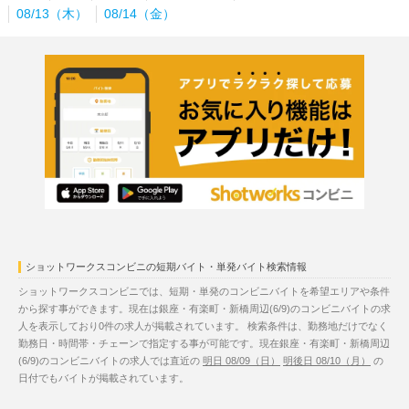
08/13（木）
08/14（金）
ショットワークスコンビニの短期バイト・単発バイト検索情報
ショットワークスコンビニでは、短期・単発のコンビニバイトを希望エリアや条件
から探す事ができます。現在は銀座・有楽町・新橋周辺(6/9)のコンビニバイトの求
人を表示しており0件の求人が掲載されています。 検索条件は、勤務地だけでなく
勤務日・時間帯・チェーンで指定する事が可能です。現在銀座・有楽町・新橋周辺
(6/9)のコンビニバイトの求人では直近の
明日 08/09（日）
明後日 08/10（月）
の
日付でもバイトが掲載されています。