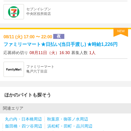
セブンイレブン
中央区役所前店
NEW
夜
08/11 (火) 17:00 〜 22:00
ファミリーマート★日払い(当日手渡し) ★時給1,226円
応募締め切り
08月11日（火）16:30
募集人数
1人
ファミリーマート
亀戸六丁目店
ほかのバイトも探そう
関連エリア
丸の内・日本橋周辺
秋葉原・御茶ノ水周辺
飯田橋・四ツ谷周辺
浜松町・田町・品川周辺