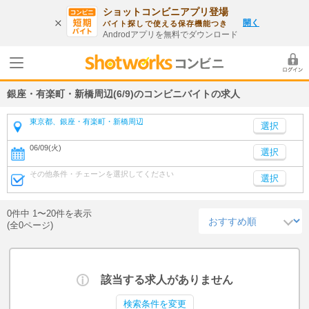
ショットコンビニアプリ登場
開く
バイト探しで使える保存機能つき
Androdアプリを無料でダウンロード
銀座・有楽町・新橋周辺(6/9)のコンビニバイトの求人
東京都、銀座・有楽町・新橋周辺
06/09(火)
選択
その他条件・チェーンを選択してください
選択
0件中 1〜20件を表示
(全0ページ)
該当する求人がありません
検索条件を変更