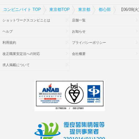
コンビニバイト TOP
東京都TOP
東京都
都心部
【06/0
ショットワークスコンビニとは
店舗一覧
ヘルプ
お知らせ
利用規約
プライバシーポリシー
改正職業安定法への対応
会社概要
求人掲載について