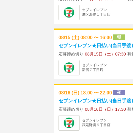
セブンイレブン
港区海岸１丁目店
08/15 (土) 08:00 〜 16:00
朝
セブンイレブン★日払い(当日手渡し)
応募締め切り
08月15日（土）07:30
募
セブンイレブン
新宿７丁目店
08/16 (日) 18:00 〜 22:00
夜
セブンイレブン★日払い(当日手渡し)
応募締め切り
08月16日（日）17:30
募
セブンイレブン
武蔵野境５丁目店