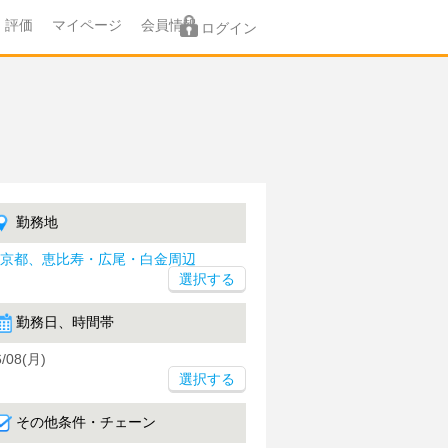
評価
マイページ
会員情報
ログイン
勤務地
京都、恵比寿・広尾・白金周辺
勤務日、時間帯
6/08(月)
選択する
その他条件・チェーン