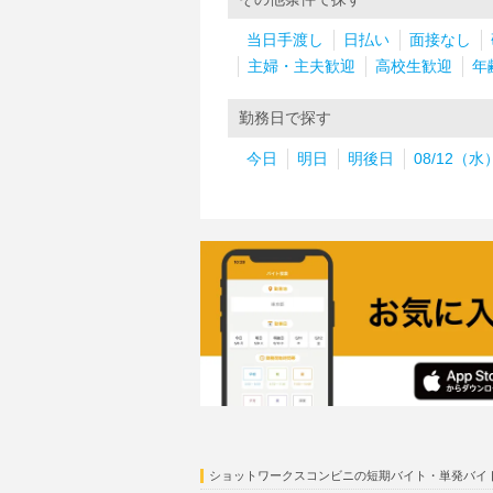
当日手渡し
日払い
面接なし
主婦・主夫歓迎
高校生歓迎
年
勤務日で探す
今日
明日
明後日
08/12（水
ショットワークスコンビニの短期バイト・単発バイ