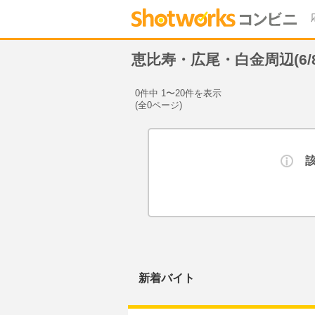
恵比寿・広尾・白金周辺(6
0件中 1〜20件を表示
(全0ページ)
新着バイト