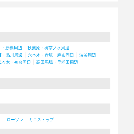
町・新橋周辺
秋葉原・御茶ノ水周辺
町・品川周辺
六本木・赤坂・麻布周辺
渋谷周辺
代々木・初台周辺
高田馬場・早稲田周辺
ト
ローソン
ミニストップ