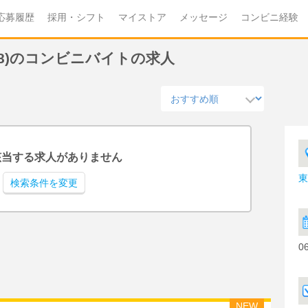
応募履歴
採用・シフト
マイストア
メッセージ
コンビニ経験
/8)のコンビニバイトの求人
該当する求人がありません
東
検索条件を変更
0
NEW