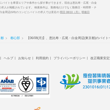
ニバイトを希望エリアや条件から探す事ができます。現在は恵比寿・広尾・白金
0件の求人が掲載されています。 検索条件は、勤務地だけでなく勤務日・時間帯・チ
金周辺(6/8)のコンビニバイトの求人では直近の
明日 08/10（月）
明後日
京都
都心部
【06/08(月)】、恵比寿・広尾・白金周辺(東京都)のバイト
ヘルプ
お知らせ
利用規約
プライバシーポリシー
改正職業安定