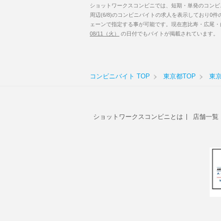
ショットワークスコンビニでは、短期・単発のコンビ
周辺(6/8)のコンビニバイトの求人を表示しており
ェーンで指定する事が可能です。現在恵比寿・広尾・白
08/11（火）
の日付でもバイトが掲載されています。
コンビニバイト TOP
東京都TOP
東
ショットワークスコンビニとは
店舗一覧