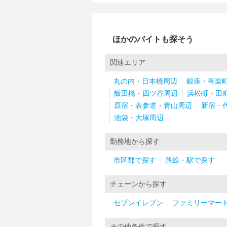
ほかのバイトも探そう
関連エリア
丸の内・日本橋周辺
銀座・有楽
飯田橋・四ツ谷周辺
浜松町・田
原宿・表参道・青山周辺
新宿・
池袋・大塚周辺
勤務地から探す
市区郡で探す
路線・駅で探す
チェーンから探す
セブンイレブン
ファミリーマー
その他条件で探す