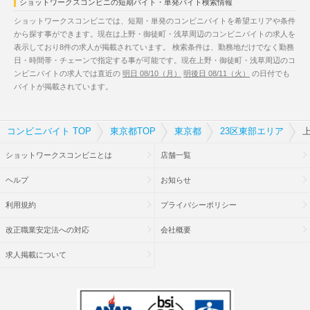
ショットワークスコンビニの短期バイト・単発バイト検索情報
ショットワークスコンビニでは、短期・単発のコンビニバイトを希望エリアや条件
から探す事ができます。現在は上野・御徒町・浅草周辺のコンビニバイトの求人を
表示しており8件の求人が掲載されています。 検索条件は、勤務地だけでなく勤務
日・時間帯・チェーンで指定する事が可能です。現在上野・御徒町・浅草周辺のコ
ンビニバイトの求人では直近の
明日 08/10（月）
明後日 08/11（火）
の日付でも
バイトが掲載されています。
コンビニバイト TOP
東京都TOP
東京都
23区東部エリア
ショットワークスコンビニとは
店舗一覧
ヘルプ
お知らせ
利用規約
プライバシーポリシー
改正職業安定法への対応
会社概要
求人掲載について