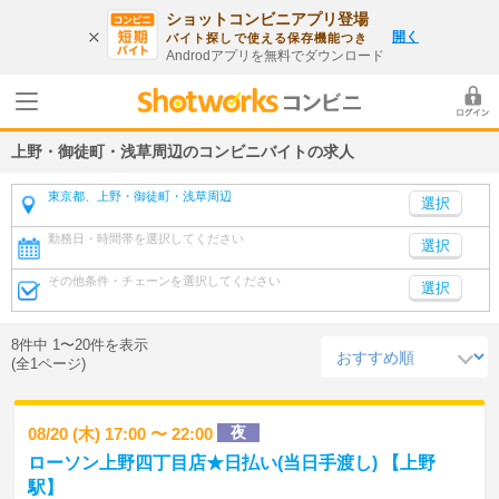
ショットコンビニアプリ登場
開く
バイト探しで使える保存機能つき
Androdアプリを無料でダウンロード
上野・御徒町・浅草周辺のコンビニバイトの求人
東京都、上野・御徒町・浅草周辺
勤務日・時間帯を選択してください
選択
その他条件・チェーンを選択してください
選択
8件中 1〜20件を表示
(全1ページ)
夜
08/20 (木) 17:00 〜 22:00
ローソン上野四丁目店★日払い(当日手渡し) 【上野
駅】