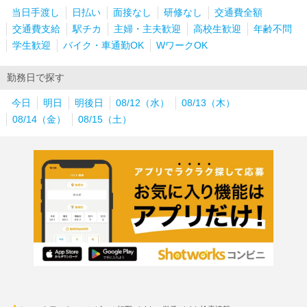
当日手渡し
日払い
面接なし
研修なし
交通費全額
交通費支給
駅チカ
主婦・主夫歓迎
高校生歓迎
年齢不問
学生歓迎
バイク・車通勤OK
WワークOK
勤務日で探す
今日
明日
明後日
08/12（水）
08/13（木）
08/14（金）
08/15（土）