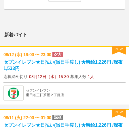
新着バイト
NEW
夕方
08/12 (水) 16:00 〜 23:00
セブンイレブン★日払い(当日手渡し) ★時給1,226円 /深夜
1,533円
応募締め切り
08月12日（水）15:30
募集人数
1人
セブンイレブン
世田谷三軒茶屋２丁目店
NEW
深夜
08/11 (火) 22:00 〜 01:00
セブンイレブン★日払い(当日手渡し) ★時給1,226円 /深夜