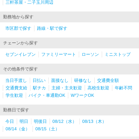
三軒茶屋・二子玉川周辺
勤務地から探す
市区郡で探す
路線・駅で探す
チェーンから探す
セブンイレブン
ファミリーマート
ローソン
ミニストップ
その他条件で探す
当日手渡し
日払い
面接なし
研修なし
交通費全額
交通費支給
駅チカ
主婦・主夫歓迎
高校生歓迎
年齢不問
学生歓迎
バイク・車通勤OK
WワークOK
勤務日で探す
今日
明日
明後日
08/12（水）
08/13（木）
08/14（金）
08/15（土）