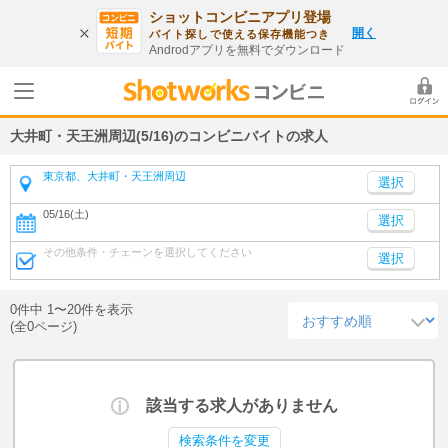
ショットコンビニアプリ登場
開く
バイト探しで使える保存機能つき
Androdアプリを無料でダウンロード
大井町・天王洲周辺(5/16)のコンビニバイトの求人
東京都、大井町・天王洲周辺
05/16(土)
選択
その他条件・チェーンを選択してください
選択
0件中 1〜20件を表示
(全0ページ)
該当する求人がありません
検索条件を変更