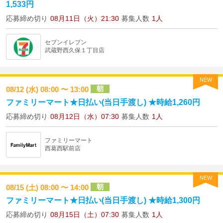
1,533円
応募締め切り
08月11日（火）21:30
募集人数
1人
セブンイレブン
武蔵野西久保１丁目店
NEW
朝
08/12 (水) 08:00 〜 13:00
ファミリーマート★日払い(当日手渡し) ★時給1,260円
応募締め切り
08月12日（水）07:30
募集人数
1人
ファミリーマート
西葛西駅前店
NEW
朝
08/15 (土) 08:00 〜 14:00
ファミリーマート★日払い(当日手渡し) ★時給1,300円
応募締め切り
08月15日（土）07:30
募集人数
1人