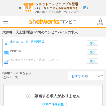
ショットコンビニアプリ登場
開く
バイト探しで使える保存機能つき
Androdアプリを無料でダウンロード
大井町・天王洲周辺(5/19)のコンビニバイトの求人
東京都、大井町・天王洲周辺
05/19(火)
選択
その他条件・チェーンを選択してください
選択
0件中 1〜20件を表示
(全0ページ)
該当する求人がありません
検索条件を変更