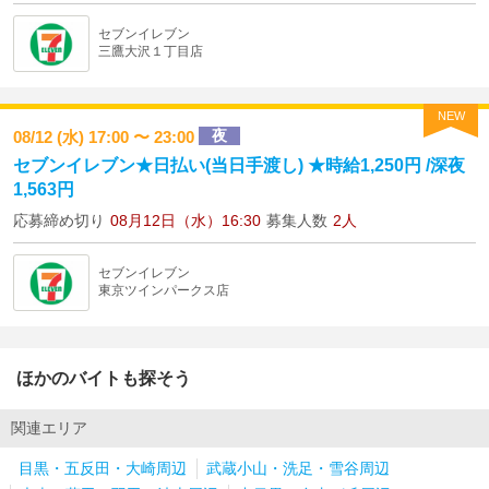
セブンイレブン
三鷹大沢１丁目店
NEW
夜
08/12 (水) 17:00 〜 23:00
セブンイレブン★日払い(当日手渡し) ★時給1,250円 /深夜
1,563円
応募締め切り
08月12日（水）16:30
募集人数
2人
セブンイレブン
東京ツインパークス店
ほかのバイトも探そう
関連エリア
目黒・五反田・大崎周辺
武蔵小山・洗足・雪谷周辺