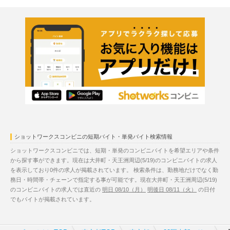
ショットワークスコンビニの短期バイト・単発バイト検索情報
ショットワークスコンビニでは、短期・単発のコンビニバイトを希望エリアや条件
から探す事ができます。現在は大井町・天王洲周辺(5/19)のコンビニバイトの求人
を表示しており0件の求人が掲載されています。 検索条件は、勤務地だけでなく勤
務日・時間帯・チェーンで指定する事が可能です。現在大井町・天王洲周辺(5/19)
のコンビニバイトの求人では直近の
明日 08/10（月）
明後日 08/11（火）
の日付
でもバイトが掲載されています。