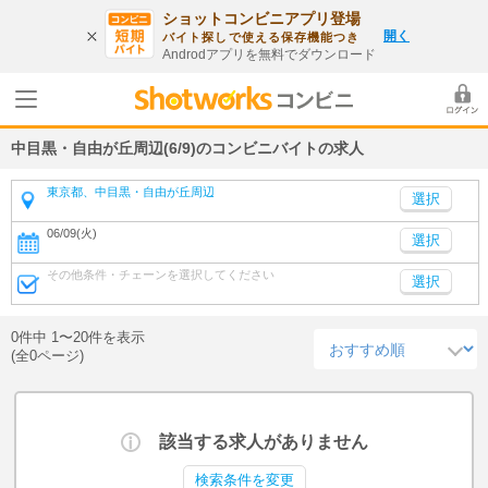
ショットコンビニアプリ登場
開く
バイト探しで使える保存機能つき
Androdアプリを無料でダウンロード
中目黒・自由が丘周辺(6/9)のコンビニバイトの求人
東京都、中目黒・自由が丘周辺
06/09(火)
選択
その他条件・チェーンを選択してください
選択
0件中 1〜20件を表示
(全0ページ)
該当する求人がありません
検索条件を変更