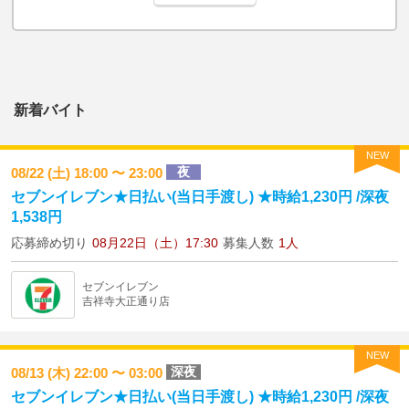
新着バイト
NEW
夜
08/22 (土) 18:00 〜 23:00
セブンイレブン★日払い(当日手渡し) ★時給1,230円 /深夜
1,538円
応募締め切り
08月22日（土）17:30
募集人数
1人
セブンイレブン
吉祥寺大正通り店
NEW
深夜
08/13 (木) 22:00 〜 03:00
セブンイレブン★日払い(当日手渡し) ★時給1,230円 /深夜