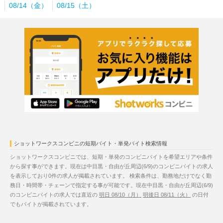
08/14（金）
08/15（土）
ショットワークスコンビニの短期バイト・単発バイト検索情報
ショットワークスコンビニでは、短期・単発のコンビニバイトを希望エリアや条件
から探す事ができます。現在は中目黒・自由が丘周辺(6/9)のコンビニバイトの求人
を表示しており0件の求人が掲載されています。 検索条件は、勤務地だけでなく勤
務日・時間帯・チェーンで指定する事が可能です。現在中目黒・自由が丘周辺(6/9)
のコンビニバイトの求人では直近の
明日 08/10（月）
明後日 08/11（火）
の日付
でもバイトが掲載されています。