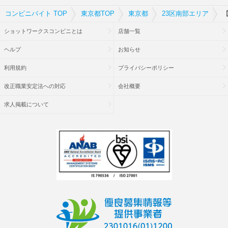
コンビニバイト TOP
東京都TOP
東京都
23区南部エリア
【
ショットワークスコンビニとは
店舗一覧
ヘルプ
お知らせ
利用規約
プライバシーポリシー
改正職業安定法への対応
会社概要
求人掲載について