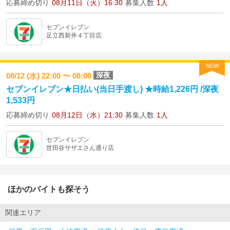
応募締め切り
08月11日（火）16:30
募集人数
1人
セブンイレブン
足立西新井４丁目店
NEW
深夜
08/12 (水) 22:00 〜 08:00
セブンイレブン★日払い(当日手渡し) ★時給1,226円 /深夜
1,533円
応募締め切り
08月12日（水）21:30
募集人数
1人
セブンイレブン
世田谷サザエさん通り店
ほかのバイトも探そう
関連エリア