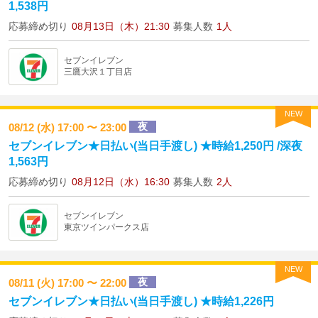
1,538円
応募締め切り
08月13日（木）21:30
募集人数
1人
セブンイレブン
三鷹大沢１丁目店
NEW
夜
08/12 (水) 17:00 〜 23:00
セブンイレブン★日払い(当日手渡し) ★時給1,250円 /深夜
1,563円
応募締め切り
08月12日（水）16:30
募集人数
2人
セブンイレブン
東京ツインパークス店
NEW
夜
08/11 (火) 17:00 〜 22:00
セブンイレブン★日払い(当日手渡し) ★時給1,226円