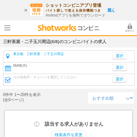
ショットコンビニアプリ登場
開く
バイト探しで使える保存機能つき
Androdアプリを無料でダウンロード
三軒茶屋・二子玉川周辺(6/8)のコンビニバイトの求人
東京都、三軒茶屋・二子玉川周辺
06/08(月)
選択
その他条件・チェーンを選択してください
選択
0件中 1〜20件を表示
(全0ページ)
該当する求人がありません
検索条件を変更