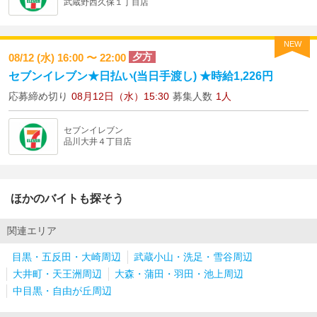
武蔵野西久保１丁目店
NEW
夕方
08/12 (水) 16:00 〜 22:00
セブンイレブン★日払い(当日手渡し) ★時給1,226円
応募締め切り
08月12日（水）15:30
募集人数
1人
セブンイレブン
品川大井４丁目店
ほかのバイトも探そう
関連エリア
目黒・五反田・大崎周辺
武蔵小山・洗足・雪谷周辺
大井町・天王洲周辺
大森・蒲田・羽田・池上周辺
中目黒・自由が丘周辺