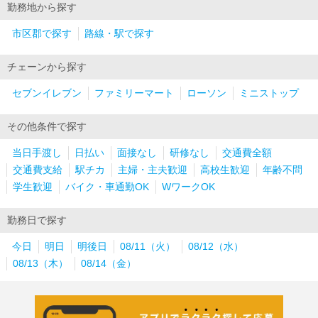
勤務地から探す
市区郡で探す
路線・駅で探す
チェーンから探す
セブンイレブン
ファミリーマート
ローソン
ミニストップ
その他条件で探す
当日手渡し
日払い
面接なし
研修なし
交通費全額
交通費支給
駅チカ
主婦・主夫歓迎
高校生歓迎
年齢不問
学生歓迎
バイク・車通勤OK
WワークOK
勤務日で探す
今日
明日
明後日
08/11（火）
08/12（水）
08/13（木）
08/14（金）