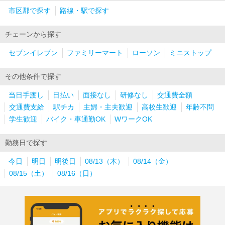
市区郡で探す
路線・駅で探す
チェーンから探す
セブンイレブン
ファミリーマート
ローソン
ミニストップ
その他条件で探す
当日手渡し
日払い
面接なし
研修なし
交通費全額
交通費支給
駅チカ
主婦・主夫歓迎
高校生歓迎
年齢不問
学生歓迎
バイク・車通勤OK
WワークOK
勤務日で探す
今日
明日
明後日
08/13（木）
08/14（金）
08/15（土）
08/16（日）