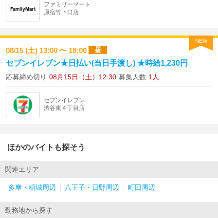
ファミリーマート
原宿竹下口店
NEW
昼
08/15 (土) 13:00 〜 18:00
セブンイレブン★日払い(当日手渡し) ★時給1,230円
応募締め切り
08月15日（土）12:30
募集人数
1人
セブンイレブン
渋谷東４丁目店
ほかのバイトも探そう
関連エリア
多摩・稲城周辺
八王子・日野周辺
町田周辺
勤務地から探す