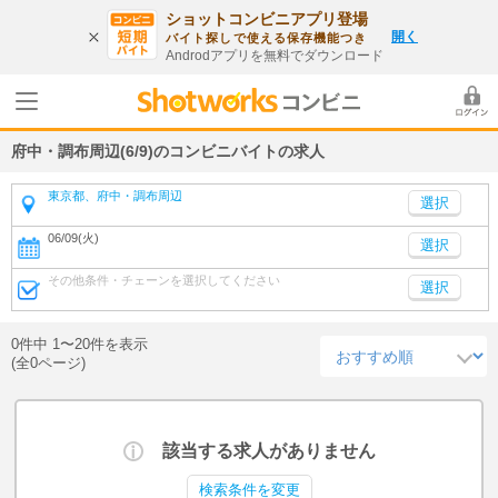
ショットコンビニアプリ登場
開く
バイト探しで使える保存機能つき
Androdアプリを無料でダウンロード
府中・調布周辺(6/9)のコンビニバイトの求人
東京都、府中・調布周辺
06/09(火)
選択
その他条件・チェーンを選択してください
選択
0件中 1〜20件を表示
(全0ページ)
該当する求人がありません
検索条件を変更