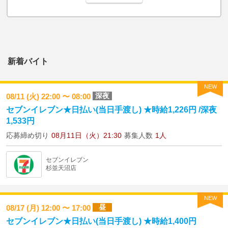
新着バイト
NEW
深夜
08/11 (火) 22:00 〜 08:00
セブンイレブン★日払い(当日手渡し) ★時給1,226円 /深夜
1,533円
応募締め切り
08月11日（火）21:30
募集人数
1人
セブンイレブン
杉並天沼店
NEW
昼
08/17 (月) 12:00 〜 17:00
セブンイレブン★日払い(当日手渡し) ★時給1,400円