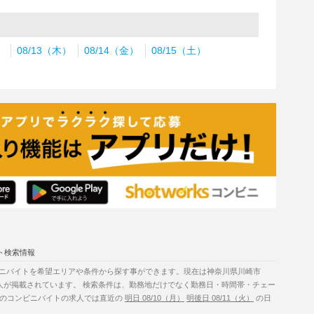
）
08/13（木）
08/14（金）
08/15（土）
ト検索情報
ニバイトを希望エリアや条件から探す事ができます。現在は神奈川県川崎市
の求人が掲載されています。 検索条件は、勤務地だけでなく勤務日・時間帯・チェー
9)のコンビニバイトの求人では直近の
明日 08/10（月）
明後日 08/11（火）
の日