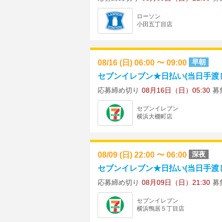
ローソン
小田五丁目店
08/16 (日) 06:00 〜 09:00
早朝
セブンイレブン★日払い(当日手渡し)
応募締め切り
08月16日（日）05:30
募
セブンイレブン
横浜大棚町店
08/09 (日) 22:00 〜 06:00
深夜
セブンイレブン★日払い(当日手渡し) ★
応募締め切り
08月09日（日）21:30
募
セブンイレブン
横浜鴨居５丁目店