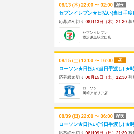
08/13 (木) 22:00 〜 02:00
深夜
セブンイレブン★日払い(当日手渡し) ★
応募締め切り
08月13日（木）21:30
募
セブンイレブン
横浜綱島駅北口店
08/15 (土) 13:00 〜 16:00
昼
ローソン★日払い(当日手渡し) ★時給
応募締め切り
08月15日（土）12:30
募
ローソン
川崎アゼリア店
08/09 (日) 22:00 〜 06:00
深夜
ローソン★日払い(当日手渡し) ★時給1
応募締め切り
08月09日（日）21:30
募