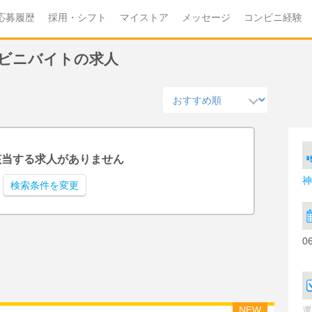
応募履歴
採用・シフト
マイストア
メッセージ
コンビニ経験
コンビニバイトの求人
該当する求人がありません
神
検索条件を変更
0
NEW
選