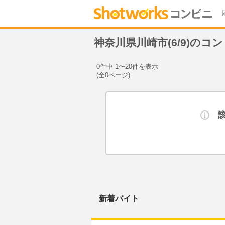
神奈川県川崎市(6/9)の
0件中 1〜20件を表示
(全0ページ)
新着バイト