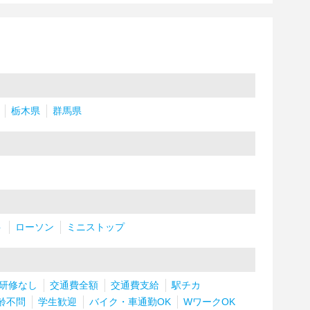
栃木県
群馬県
ト
ローソン
ミニストップ
研修なし
交通費全額
交通費支給
駅チカ
齢不問
学生歓迎
バイク・車通勤OK
WワークOK