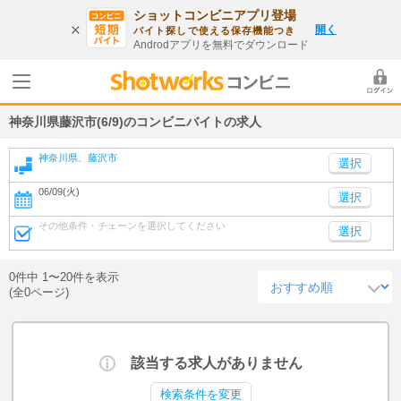
ショットコンビニアプリ登場
開く
バイト探しで使える保存機能つき
Androdアプリを無料でダウンロード
神奈川県藤沢市(6/9)のコンビニバイトの求人
神奈川県、藤沢市
06/09(火)
選択
その他条件・チェーンを選択してください
選択
0件中 1〜20件を表示
(全0ページ)
該当する求人がありません
検索条件を変更