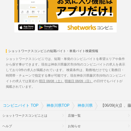
ショットワークスコンビニの短期バイト・単発バイト検索情報
ショットワークスコンビニでは、短期・単発のコンビニバイトを希望エリアや条件
から探す事ができます。現在は神奈川県藤沢市(6/9)のコンビニバイトの求人を表示
しており0件の求人が掲載されています。 検索条件は、勤務地だけでなく勤務日・
時間帯・チェーンで指定する事が可能です。現在神奈川県藤沢市(6/9)のコンビニバ
イトの求人では直近の
明日 08/08（土）
明後日 08/09（日）
の日付でもバイトが
掲載されています。
コンビニバイト TOP
神奈川県TOP
神奈川県
【06/09(火)
ショットワークスコンビニとは
店舗一覧
ヘルプ
お知らせ