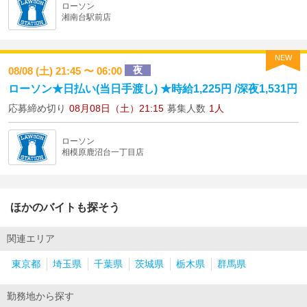
ローソン
湘南台駅前店
NEW
夜
08/08 (土) 21:45 〜 06:00
ローソン★日払い(当日手渡し) ★時給1,225円 /深夜1,531円
応募締め切り
08月08日（土）21:15
募集人数
1人
ローソン
相模原鹿沼台一丁目店
ほかのバイトも探そう
関連エリア
東京都
埼玉県
千葉県
茨城県
栃木県
群馬県
勤務地から探す