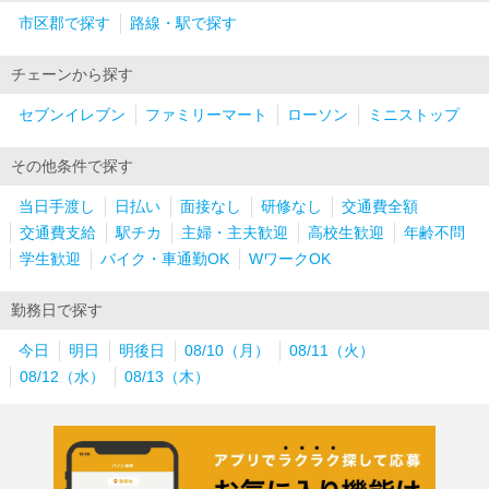
市区郡で探す
路線・駅で探す
チェーンから探す
セブンイレブン
ファミリーマート
ローソン
ミニストップ
その他条件で探す
当日手渡し
日払い
面接なし
研修なし
交通費全額
交通費支給
駅チカ
主婦・主夫歓迎
高校生歓迎
年齢不問
学生歓迎
バイク・車通勤OK
WワークOK
勤務日で探す
今日
明日
明後日
08/10（月）
08/11（火）
08/12（水）
08/13（木）