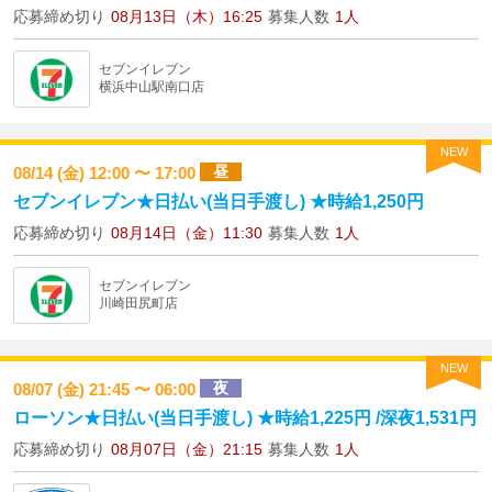
応募締め切り
08月13日（木）16:25
募集人数
1人
セブンイレブン
横浜中山駅南口店
NEW
昼
08/14 (金) 12:00 〜 17:00
セブンイレブン★日払い(当日手渡し) ★時給1,250円
応募締め切り
08月14日（金）11:30
募集人数
1人
セブンイレブン
川崎田尻町店
NEW
夜
08/07 (金) 21:45 〜 06:00
ローソン★日払い(当日手渡し) ★時給1,225円 /深夜1,531円
応募締め切り
08月07日（金）21:15
募集人数
1人