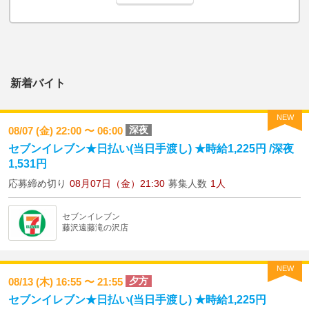
新着バイト
NEW
深夜
08/07 (金) 22:00 〜 06:00
セブンイレブン★日払い(当日手渡し) ★時給1,225円 /深夜
1,531円
応募締め切り
08月07日（金）21:30
募集人数
1人
セブンイレブン
藤沢遠藤滝の沢店
NEW
夕方
08/13 (木) 16:55 〜 21:55
セブンイレブン★日払い(当日手渡し) ★時給1,225円