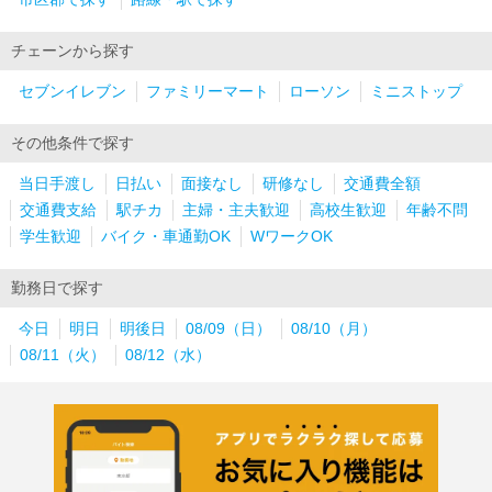
チェーンから探す
セブンイレブン
ファミリーマート
ローソン
ミニストップ
その他条件で探す
当日手渡し
日払い
面接なし
研修なし
交通費全額
交通費支給
駅チカ
主婦・主夫歓迎
高校生歓迎
年齢不問
学生歓迎
バイク・車通勤OK
WワークOK
勤務日で探す
今日
明日
明後日
08/09（日）
08/10（月）
08/11（火）
08/12（水）