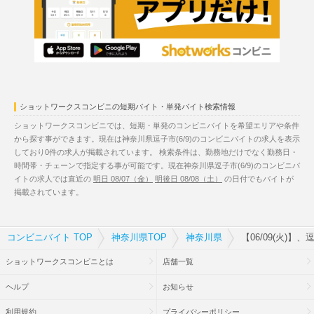
ショットワークスコンビニの短期バイト・単発バイト検索情報
ショットワークスコンビニでは、短期・単発のコンビニバイトを希望エリアや条件
から探す事ができます。現在は神奈川県逗子市(6/9)のコンビニバイトの求人を表示
しており0件の求人が掲載されています。 検索条件は、勤務地だけでなく勤務日・
時間帯・チェーンで指定する事が可能です。現在神奈川県逗子市(6/9)のコンビニバ
イトの求人では直近の
明日 08/07（金）
明後日 08/08（土）
の日付でもバイトが
掲載されています。
コンビニバイト TOP
神奈川県TOP
神奈川県
【06/09(火)
ショットワークスコンビニとは
店舗一覧
ヘルプ
お知らせ
利用規約
プライバシーポリシー