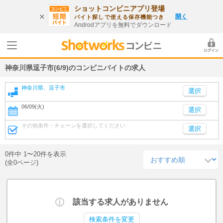
ショットコンビニアプリ登場
開く
バイト探しで使える保存機能つき
Androdアプリを無料でダウンロード
神奈川県逗子市(6/9)のコンビニバイトの求人
神奈川県、逗子市
06/09(火)
選択
その他条件・チェーンを選択してください
選択
0件中 1〜20件を表示
(全0ページ)
該当する求人がありません
検索条件を変更