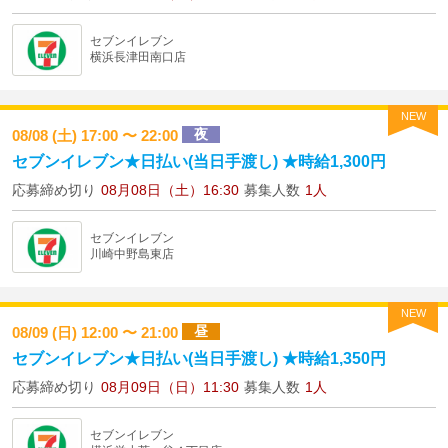
セブンイレブン
横浜長津田南口店
NEW
夜
08/08 (土) 17:00 〜 22:00
セブンイレブン★日払い(当日手渡し) ★時給1,300円
応募締め切り
08月08日（土）16:30
募集人数
1人
セブンイレブン
川崎中野島東店
NEW
昼
08/09 (日) 12:00 〜 21:00
セブンイレブン★日払い(当日手渡し) ★時給1,350円
応募締め切り
08月09日（日）11:30
募集人数
1人
セブンイレブン