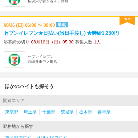
横浜栄小菅ヶ谷４丁目店
NEW
早朝
08/16 (日) 06:00 〜 09:00
セブンイレブン★日払い(当日手渡し) ★時給1,250円
応募締め切り
08月16日（日）05:30
募集人数
1人
セブンイレブン
川崎井田中ノ町店
ほかのバイトも探そう
関連エリア
東京都
埼玉県
千葉県
茨城県
栃木県
群馬県
勤務地から探す
市区郡で探す
路線・駅で探す