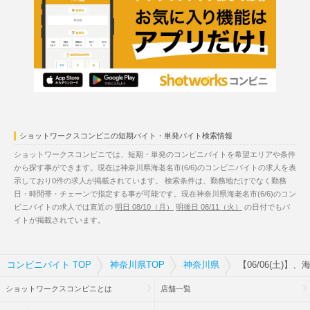
ショットワークスコンビニの短期バイト・単発バイト検索情報
ショットワークスコンビニでは、短期・単発のコンビニバイトを希望エリアや条件
から探す事ができます。現在は神奈川県海老名市(6/6)のコンビニバイトの求人を表
示しており0件の求人が掲載されています。 検索条件は、勤務地だけでなく勤務
日・時間帯・チェーンで指定する事が可能です。現在神奈川県海老名市(6/6)のコン
ビニバイトの求人では直近の
明日 08/10（月）
明後日 08/11（火）
の日付でもバ
イトが掲載されています。
コンビニバイト TOP
神奈川県TOP
神奈川県
【06/06(土)
ショットワークスコンビニとは
店舗一覧