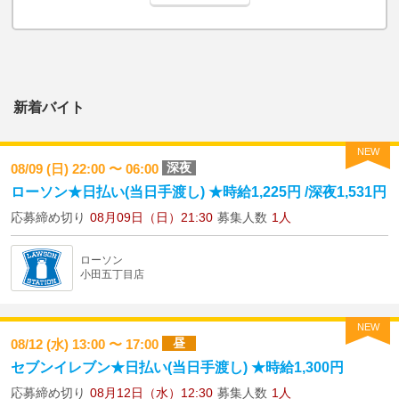
新着バイト
NEW
深夜
08/09 (日) 22:00 〜 06:00
ローソン★日払い(当日手渡し) ★時給1,225円 /深夜1,531円
応募締め切り
08月09日（日）21:30
募集人数
1人
ローソン
小田五丁目店
NEW
昼
08/12 (水) 13:00 〜 17:00
セブンイレブン★日払い(当日手渡し) ★時給1,300円
応募締め切り
08月12日（水）12:30
募集人数
1人