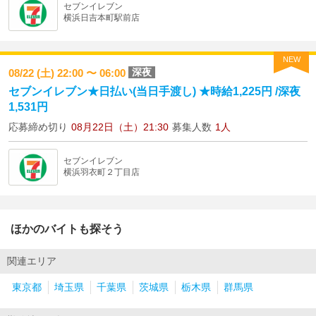
セブンイレブン
横浜日吉本町駅前店
NEW
深夜
08/22 (土) 22:00 〜 06:00
セブンイレブン★日払い(当日手渡し) ★時給1,225円 /深夜
1,531円
応募締め切り
08月22日（土）21:30
募集人数
1人
セブンイレブン
横浜羽衣町２丁目店
ほかのバイトも探そう
関連エリア
東京都
埼玉県
千葉県
茨城県
栃木県
群馬県