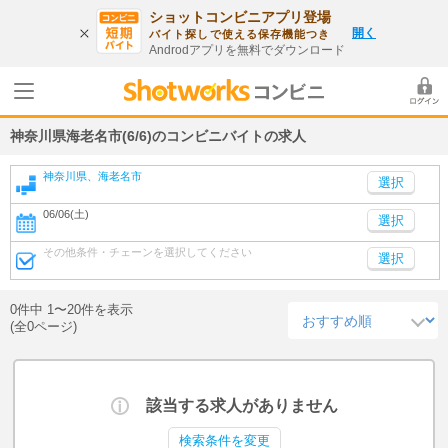
ショットコンビニアプリ登場
開く
バイト探しで使える保存機能つき
Androdアプリを無料でダウンロード
神奈川県海老名市(6/6)のコンビニバイトの求人
神奈川県、海老名市
06/06(土)
選択
その他条件・チェーンを選択してください
選択
0件中 1〜20件を表示
(全0ページ)
該当する求人がありません
検索条件を変更