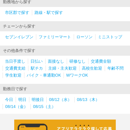
勤務地から探す
市区郡で探す
路線・駅で探す
チェーンから探す
セブンイレブン
ファミリーマート
ローソン
ミニストップ
その他条件で探す
当日手渡し
日払い
面接なし
研修なし
交通費全額
交通費支給
駅チカ
主婦・主夫歓迎
高校生歓迎
年齢不問
学生歓迎
バイク・車通勤OK
WワークOK
勤務日で探す
今日
明日
明後日
08/12（水）
08/13（木）
08/14（金）
08/15（土）