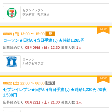
セブンイレブン
横浜新吉田町貝塚店
NEW
昼
08/09 (日) 13:00 〜 15:00
ローソン★日払い(当日手渡し) ★時給1,265円
応募締め切り
08月09日（日）12:30
募集人数
1人
ローソン
川崎アゼリア店
NEW
深夜
08/22 (土) 22:00 〜 06:00
セブンイレブン★日払い(当日手渡し) ★時給1,230円 /深夜
1,538円
応募締め切り
08月22日（土）21:30
募集人数
1人