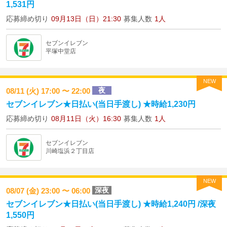
1,531円
応募締め切り
09月13日（日）21:30
募集人数
1人
セブンイレブン
平塚中堂店
NEW
夜
08/11 (火) 17:00 〜 22:00
セブンイレブン★日払い(当日手渡し) ★時給1,230円
応募締め切り
08月11日（火）16:30
募集人数
1人
セブンイレブン
川崎塩浜２丁目店
NEW
深夜
08/07 (金) 23:00 〜 06:00
セブンイレブン★日払い(当日手渡し) ★時給1,240円 /深夜
1,550円