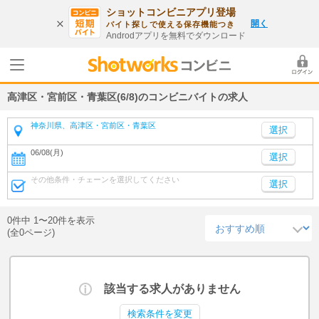
ショットコンビニアプリ登場
開く
バイト探しで使える保存機能つき
Androdアプリを無料でダウンロード
高津区・宮前区・青葉区(6/8)のコンビニバイトの求人
神奈川県、高津区・宮前区・青葉区
06/08(月)
選択
その他条件・チェーンを選択してください
選択
0件中 1〜20件を表示
(全0ページ)
該当する求人がありません
検索条件を変更