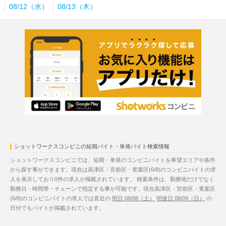
08/12（水）
08/13（木）
ショットワークスコンビニの短期バイト・単発バイト検索情報
ショットワークスコンビニでは、短期・単発のコンビニバイトを希望エリアや条件
から探す事ができます。現在は高津区・宮前区・青葉区(6/8)のコンビニバイトの求
人を表示しており0件の求人が掲載されています。 検索条件は、勤務地だけでなく
勤務日・時間帯・チェーンで指定する事が可能です。現在高津区・宮前区・青葉区
(6/8)のコンビニバイトの求人では直近の
明日 08/08（土）
明後日 08/09（日）
の
日付でもバイトが掲載されています。