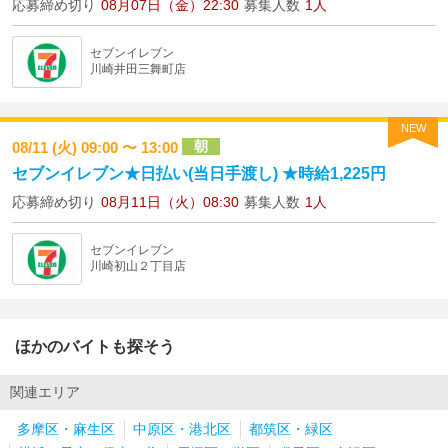
応募締め切り
08月07日（金）22:30
募集人数
1人
セブンイレブン
川崎井田三舞町店
NEW
朝
08/11 (火) 09:00 〜 13:00
セブンイレブン★日払い(当日手渡し) ★時給1,225円
応募締め切り
08月11日（火）08:30
募集人数
1人
セブンイレブン
川崎初山２丁目店
ほかのバイトも探そう
関連エリア
多摩区・麻生区
中原区・港北区
都筑区・緑区