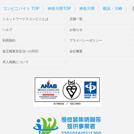
コンビニバイト TOP
神奈川県TOP
神奈川県
横浜・川崎
【
ショットワークスコンビニとは
店舗一覧
ヘルプ
お知らせ
利用規約
プライバシーポリシー
改正職業安定法への対応
会社概要
求人掲載について