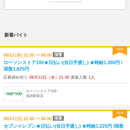
新着バイト
NEW
深夜
08/12 (水) 22:00 〜 06:00
ローソンストア100★日払い(当日手渡し) ★時給1,300円 /
深夜1,625円
応募締め切り
08月12日（水）21:30
募集人数
1人
ローソンストア100
追浜駅前店
NEW
深夜
09/13 (日) 22:00 〜 06:00
セブンイレブン★日払い(当日手渡し) ★時給1,225円 /深夜