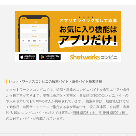
ショットワークスコンビニの短期バイト・単発バイト検索情報
ショットワークスコンビニでは、短期・単発のコンビニバイトを希望エリアや条件
から探す事ができます。現在は高津区・宮前区・青葉区(6/10)のコンビニバイトの
求人を表示しており0件の求人が掲載されています。 検索条件は、勤務地だけでな
く勤務日・時間帯・チェーンで指定する事が可能です。現在高津区・宮前区・青葉
区(6/10)のコンビニバイトの求人では直近の
明日 08/08（土）
明後日 08/09（日）
の日付でもバイトが掲載されています。