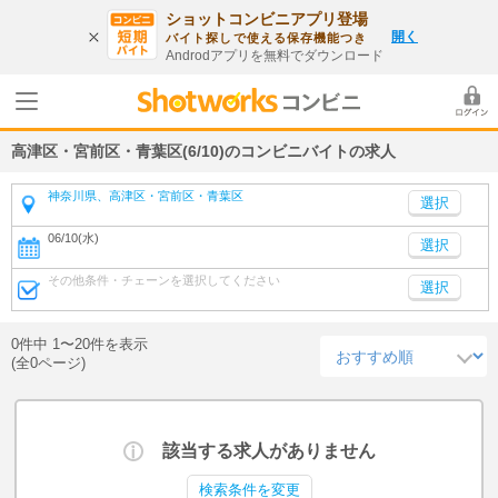
ショットコンビニアプリ登場
開く
バイト探しで使える保存機能つき
Androdアプリを無料でダウンロード
高津区・宮前区・青葉区(6/10)のコンビニバイトの求人
神奈川県、高津区・宮前区・青葉区
06/10(水)
選択
その他条件・チェーンを選択してください
選択
0件中 1〜20件を表示
(全0ページ)
該当する求人がありません
検索条件を変更