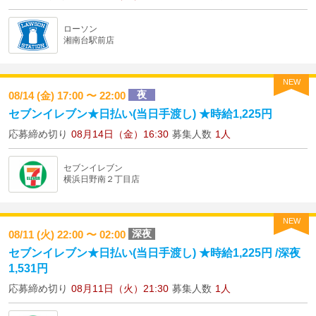
ローソン
湘南台駅前店
NEW
夜
08/14 (金) 17:00 〜 22:00
セブンイレブン★日払い(当日手渡し) ★時給1,225円
応募締め切り
08月14日（金）16:30
募集人数
1人
セブンイレブン
横浜日野南２丁目店
NEW
深夜
08/11 (火) 22:00 〜 02:00
セブンイレブン★日払い(当日手渡し) ★時給1,225円 /深夜
1,531円
応募締め切り
08月11日（火）21:30
募集人数
1人