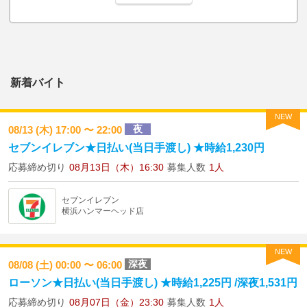
新着バイト
NEW
夜
08/13 (木) 17:00 〜 22:00
セブンイレブン★日払い(当日手渡し) ★時給1,230円
応募締め切り
08月13日（木）16:30
募集人数
1人
セブンイレブン
横浜ハンマーヘッド店
NEW
深夜
08/08 (土) 00:00 〜 06:00
ローソン★日払い(当日手渡し) ★時給1,225円 /深夜1,531円
応募締め切り
08月07日（金）23:30
募集人数
1人