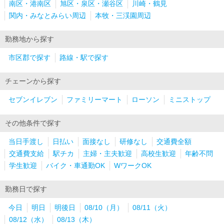
南区・港南区
旭区・泉区・瀬谷区
川崎・鶴見
関内・みなとみらい周辺
本牧・三渓園周辺
勤務地から探す
市区郡で探す
路線・駅で探す
チェーンから探す
セブンイレブン
ファミリーマート
ローソン
ミニストップ
その他条件で探す
当日手渡し
日払い
面接なし
研修なし
交通費全額
交通費支給
駅チカ
主婦・主夫歓迎
高校生歓迎
年齢不問
学生歓迎
バイク・車通勤OK
WワークOK
勤務日で探す
今日
明日
明後日
08/10（月）
08/11（火）
08/12（水）
08/13（木）