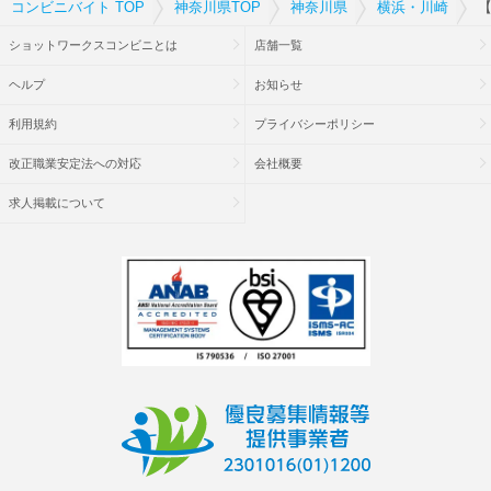
コンビニバイト TOP
神奈川県TOP
神奈川県
横浜・川崎
【
ショットワークスコンビニとは
店舗一覧
ヘルプ
お知らせ
利用規約
プライバシーポリシー
改正職業安定法への対応
会社概要
求人掲載について