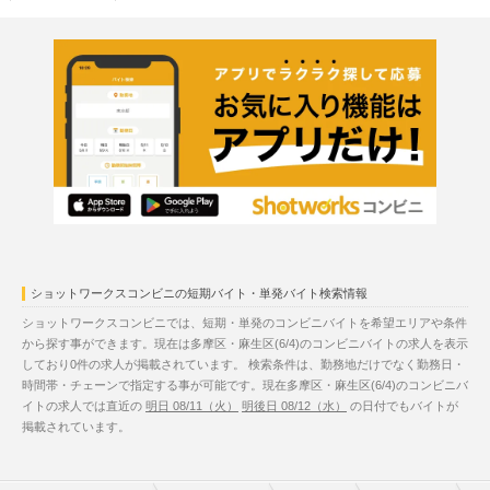
ショットワークスコンビニの短期バイト・単発バイト検索情報
ショットワークスコンビニでは、短期・単発のコンビニバイトを希望エリアや条件
から探す事ができます。現在は多摩区・麻生区(6/4)のコンビニバイトの求人を表示
しており0件の求人が掲載されています。 検索条件は、勤務地だけでなく勤務日・
時間帯・チェーンで指定する事が可能です。現在多摩区・麻生区(6/4)のコンビニバ
イトの求人では直近の
明日 08/11（火）
明後日 08/12（水）
の日付でもバイトが
掲載されています。