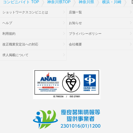
コンビニバイト TOP
神奈川県TOP
神奈川県
横浜・川崎
【
ショットワークスコンビニとは
店舗一覧
ヘルプ
お知らせ
利用規約
プライバシーポリシー
改正職業安定法への対応
会社概要
求人掲載について