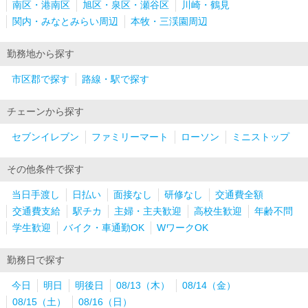
南区・港南区
旭区・泉区・瀬谷区
川崎・鶴見
関内・みなとみらい周辺
本牧・三渓園周辺
勤務地から探す
市区郡で探す
路線・駅で探す
チェーンから探す
セブンイレブン
ファミリーマート
ローソン
ミニストップ
その他条件で探す
当日手渡し
日払い
面接なし
研修なし
交通費全額
交通費支給
駅チカ
主婦・主夫歓迎
高校生歓迎
年齢不問
学生歓迎
バイク・車通勤OK
WワークOK
勤務日で探す
今日
明日
明後日
08/13（木）
08/14（金）
08/15（土）
08/16（日）