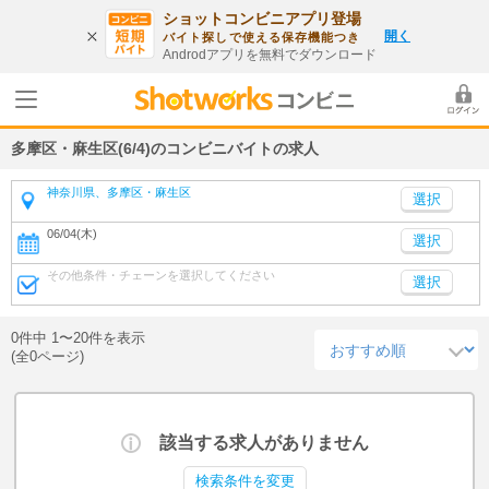
ショットコンビニアプリ登場
開く
バイト探しで使える保存機能つき
Androdアプリを無料でダウンロード
多摩区・麻生区(6/4)のコンビニバイトの求人
神奈川県、多摩区・麻生区
06/04(木)
選択
その他条件・チェーンを選択してください
選択
0件中 1〜20件を表示
(全0ページ)
該当する求人がありません
検索条件を変更