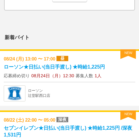
新着バイト
NEW
昼
08/24 (月) 13:00 〜 17:00
ローソン★日払い(当日手渡し) ★時給1,225円
応募締め切り
08月24日（月）12:30
募集人数
1人
ローソン
辻堂駅西口店
NEW
深夜
08/22 (土) 22:00 〜 05:00
セブンイレブン★日払い(当日手渡し) ★時給1,225円 /深夜
1,531円