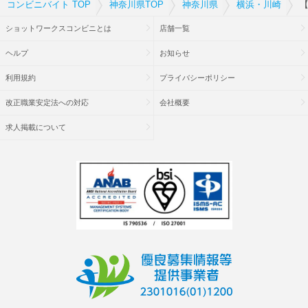
コンビニバイト TOP
神奈川県TOP
神奈川県
横浜・川崎
【
ショットワークスコンビニとは
店舗一覧
ヘルプ
お知らせ
利用規約
プライバシーポリシー
改正職業安定法への対応
会社概要
求人掲載について