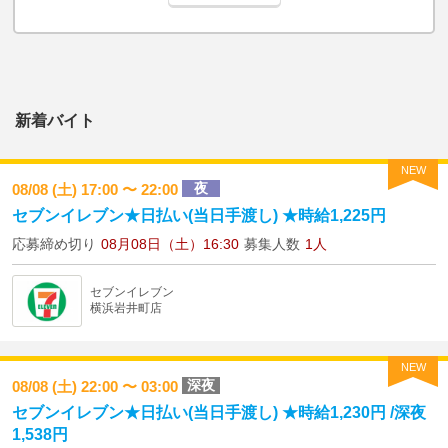
新着バイト
NEW
夜
08/08 (土) 17:00 〜 22:00
セブンイレブン★日払い(当日手渡し) ★時給1,225円
応募締め切り
08月08日（土）16:30
募集人数
1人
セブンイレブン
横浜岩井町店
NEW
深夜
08/08 (土) 22:00 〜 03:00
セブンイレブン★日払い(当日手渡し) ★時給1,230円 /深夜
1,538円