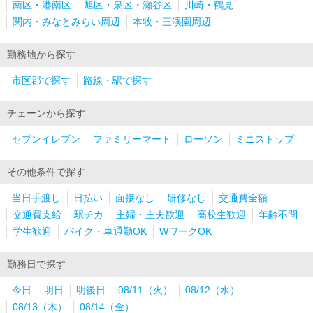
南区・港南区
旭区・泉区・瀬谷区
川崎・鶴見
関内・みなとみらい周辺
本牧・三渓園周辺
勤務地から探す
市区郡で探す
路線・駅で探す
チェーンから探す
セブンイレブン
ファミリーマート
ローソン
ミニストップ
その他条件で探す
当日手渡し
日払い
面接なし
研修なし
交通費全額
交通費支給
駅チカ
主婦・主夫歓迎
高校生歓迎
年齢不問
学生歓迎
バイク・車通勤OK
WワークOK
勤務日で探す
今日
明日
明後日
08/11（火）
08/12（水）
08/13（木）
08/14（金）