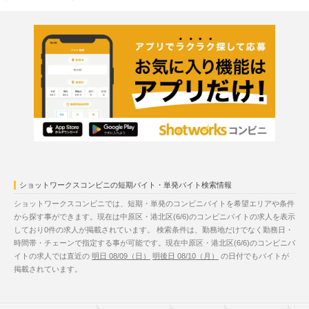
ショットワークスコンビニの短期バイト・単発バイト検索情報
ショットワークスコンビニでは、短期・単発のコンビニバイトを希望エリアや条件
から探す事ができます。現在は中原区・港北区(6/6)のコンビニバイトの求人を表示
しており0件の求人が掲載されています。 検索条件は、勤務地だけでなく勤務日・
時間帯・チェーンで指定する事が可能です。現在中原区・港北区(6/6)のコンビニバ
イトの求人では直近の
明日 08/09（日）
明後日 08/10（月）
の日付でもバイトが
掲載されています。