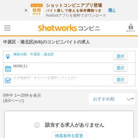
ショットコンビニアプリ登場
開く
バイト探しで使える保存機能つき
Androdアプリを無料でダウンロード
中原区・港北区(6/6)のコンビニバイトの求人
神奈川県、中原区・港北区
06/06(土)
選択
その他条件・チェーンを選択してください
選択
0件中 1〜20件を表示
(全0ページ)
該当する求人がありません
検索条件を変更