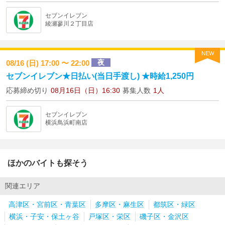
セブンイレブン
綾瀬蓼川２丁目店
NEW
夜
08/16 (日) 17:00 〜 22:00
セブンイレブン★日払い(当日手渡し) ★時給1,250円
応募締め切り
08月16日（日）16:30
募集人数
1人
セブンイレブン
横浜鳥浜町南店
ほかのバイトも探そう
関連エリア
高津区・宮前区・青葉区
多摩区・麻生区
都筑区・緑区
横浜・子安・保土ヶ谷
戸塚区・栄区
磯子区・金沢区