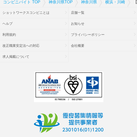
コンビニバイト TOP
神奈川県TOP
神奈川県
横浜・川崎
【
ショットワークスコンビニとは
店舗一覧
ヘルプ
お知らせ
利用規約
プライバシーポリシー
改正職業安定法への対応
会社概要
求人掲載について