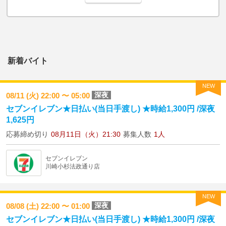
新着バイト
NEW
深夜
08/11 (火) 22:00 〜 05:00
セブンイレブン★日払い(当日手渡し) ★時給1,300円 /深夜
1,625円
応募締め切り
08月11日（火）21:30
募集人数
1人
セブンイレブン
川崎小杉法政通り店
NEW
深夜
08/08 (土) 22:00 〜 01:00
セブンイレブン★日払い(当日手渡し) ★時給1,300円 /深夜