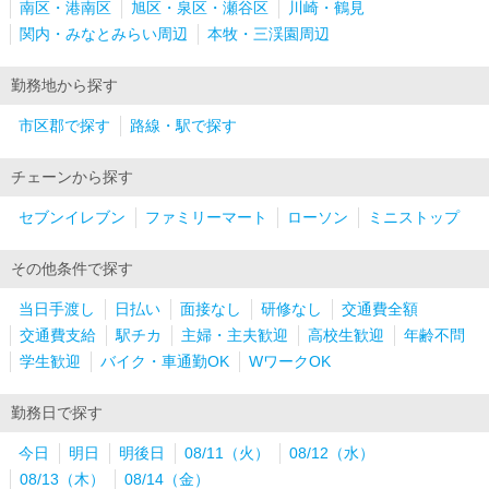
南区・港南区
旭区・泉区・瀬谷区
川崎・鶴見
関内・みなとみらい周辺
本牧・三渓園周辺
勤務地から探す
市区郡で探す
路線・駅で探す
チェーンから探す
セブンイレブン
ファミリーマート
ローソン
ミニストップ
その他条件で探す
当日手渡し
日払い
面接なし
研修なし
交通費全額
交通費支給
駅チカ
主婦・主夫歓迎
高校生歓迎
年齢不問
学生歓迎
バイク・車通勤OK
WワークOK
勤務日で探す
今日
明日
明後日
08/11（火）
08/12（水）
08/13（木）
08/14（金）