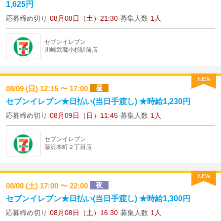
1,625円
応募締め切り
08月08日（土）21:30
募集人数
1人
セブンイレブン
川崎武蔵小杉駅前店
NEW
昼
08/09 (日) 12:15 〜 17:00
セブンイレブン★日払い(当日手渡し) ★時給1,230円
応募締め切り
08月09日（日）11:45
募集人数
1人
セブンイレブン
藤沢本町２丁目店
NEW
夜
08/08 (土) 17:00 〜 22:00
セブンイレブン★日払い(当日手渡し) ★時給1,300円
応募締め切り
08月08日（土）16:30
募集人数
1人