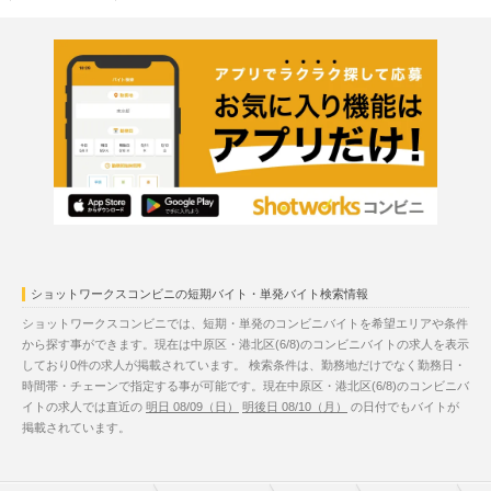
ショットワークスコンビニの短期バイト・単発バイト検索情報
ショットワークスコンビニでは、短期・単発のコンビニバイトを希望エリアや条件
から探す事ができます。現在は中原区・港北区(6/8)のコンビニバイトの求人を表示
しており0件の求人が掲載されています。 検索条件は、勤務地だけでなく勤務日・
時間帯・チェーンで指定する事が可能です。現在中原区・港北区(6/8)のコンビニバ
イトの求人では直近の
明日 08/09（日）
明後日 08/10（月）
の日付でもバイトが
掲載されています。