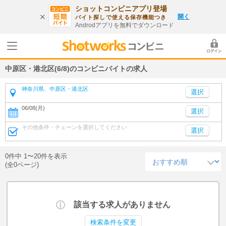
ショットコンビニアプリ登場
開く
バイト探しで使える保存機能つき
Androdアプリを無料でダウンロード
中原区・港北区(6/8)のコンビニバイトの求人
神奈川県、中原区・港北区
06/08(月)
選択
その他条件・チェーンを選択してください
選択
0件中 1〜20件を表示
(全0ページ)
該当する求人がありません
検索条件を変更