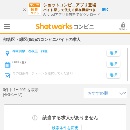
ショットコンビニアプリ登場
開く
バイト探しで使える保存機能つき
Androdアプリを無料でダウンロード
都筑区・緑区(6/5)のコンビニバイトの求人
神奈川県、都筑区・緑区
06/05(金)
選択
その他条件・チェーンを選択してください
選択
0件中 1〜20件を表示
(全0ページ)
該当する求人がありません
検索条件を変更