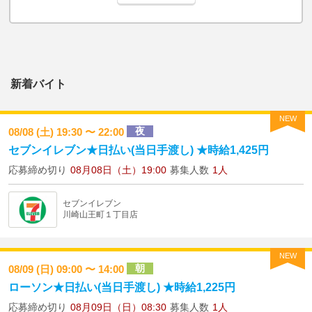
新着バイト
NEW
夜
08/08 (土) 19:30 〜 22:00
セブンイレブン★日払い(当日手渡し) ★時給1,425円
応募締め切り
08月08日（土）19:00
募集人数
1人
セブンイレブン
川崎山王町１丁目店
NEW
朝
08/09 (日) 09:00 〜 14:00
ローソン★日払い(当日手渡し) ★時給1,225円
応募締め切り
08月09日（日）08:30
募集人数
1人