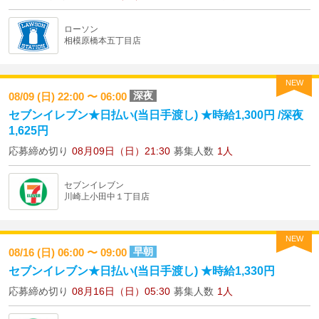
ローソン
相模原橋本五丁目店
NEW
深夜
08/09 (日) 22:00 〜 06:00
セブンイレブン★日払い(当日手渡し) ★時給1,300円 /深夜
1,625円
応募締め切り
08月09日（日）21:30
募集人数
1人
セブンイレブン
川崎上小田中１丁目店
NEW
早朝
08/16 (日) 06:00 〜 09:00
セブンイレブン★日払い(当日手渡し) ★時給1,330円
応募締め切り
08月16日（日）05:30
募集人数
1人