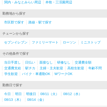
関内・みなとみらい周辺
本牧・三渓園周辺
勤務地から探す
市区郡で探す
路線・駅で探す
チェーンから探す
セブンイレブン
ファミリーマート
ローソン
ミニストップ
その他条件で探す
当日手渡し
日払い
面接なし
研修なし
交通費全額
交通費支給
駅チカ
主婦・主夫歓迎
高校生歓迎
年齢不問
学生歓迎
バイク・車通勤OK
WワークOK
勤務日で探す
今日
明日
明後日
08/11（火）
08/12（水）
08/13（木）
08/14（金）