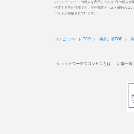
のコンビニバイトの求人を表示しており0件の求人が
指定する事が可能です。現在都筑区・緑区(6/9)の
バイトが掲載されています。
コンビニバイト TOP
神奈川県TOP
ショットワークスコンビニとは
店舗一覧