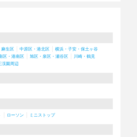
・麻生区
中原区・港北区
横浜・子安・保土ヶ谷
南区・港南区
旭区・泉区・瀬谷区
川崎・鶴見
三渓園周辺
ト
ローソン
ミニストップ