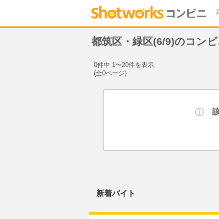
都筑区・緑区(6/9)のコン
0件中 1〜20件を表示
(全0ページ)
新着バイト