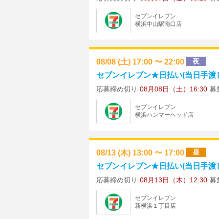
セブンイレブン
横浜中山駅南口店
08/08 (土) 17:00 〜 22:00
夜
セブンイレブン★日払い(当日手渡し)
応募締め切り
08月08日（土）16:30
募
セブンイレブン
横浜ハンマーヘッド店
08/13 (木) 13:00 〜 17:00
昼
セブンイレブン★日払い(当日手渡し)
応募締め切り
08月13日（木）12:30
募
セブンイレブン
新横浜１丁目店