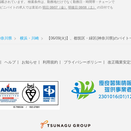
掲載されています。 検索条件は、勤務地だけでなく勤務日・時間帯・チェーンで
コンビニバイトの求人では直近の
明日 08/07（金）
明後日 08/08（土）
の日付でも
神奈川県
横浜・川崎
【06/09(火)】、都筑区・緑区(神奈川県)のバイト
ヘルプ
お知らせ
利用規約
プライバシーポリシー
改正職業安定