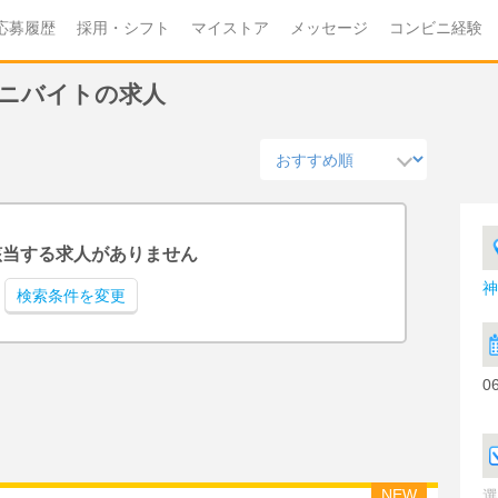
応募履歴
採用・シフト
マイストア
メッセージ
コンビニ経験
ビニバイトの求人
該当する求人がありません
神
検索条件を変更
0
NEW
選