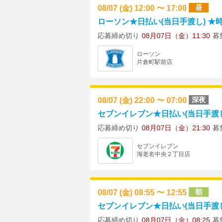
08/07 (金) 12:00 〜 17:00
昼
ローソン★日払い(当日手渡し) ★時給
応募締め切り
08月07日（金）11:30
募
ローソン
片倉町駅前店
08/07 (金) 22:00 〜 07:00
深夜
セブンイレブン★日払い(当日手渡し) ★
応募締め切り
08月07日（金）21:30
募
セブンイレブン
海老名中央２丁目店
08/07 (金) 08:55 〜 12:55
朝
セブンイレブン★日払い(当日手渡し)
応募締め切り
08月07日（金）08:25
募