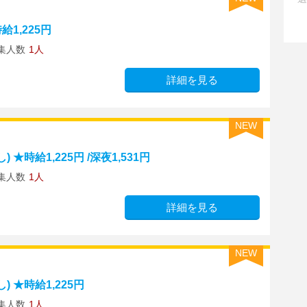
1,225円
集人数
1人
詳細を見る
NEW
時給1,225円 /深夜1,531円
集人数
1人
詳細を見る
NEW
 ★時給1,225円
集人数
1人