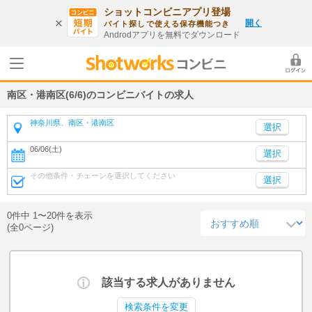
ショットコンビニアプリ登場
開く
バイト探しで使える保存機能つき
Androdアプリを無料でダウンロード
南区・港南区(6/6)のコンビニバイトの求人
神奈川県、南区・港南区
06/06(土)
選択
その他条件・チェーンを選択してください
選択
0件中 1〜20件を表示
(全0ページ)
該当する求人がありません
検索条件を変更