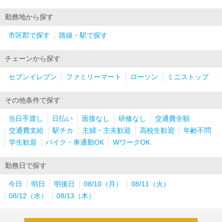
勤務地から探す
市区郡で探す
路線・駅で探す
チェーンから探す
セブンイレブン
ファミリーマート
ローソン
ミニストップ
その他条件で探す
当日手渡し
日払い
面接なし
研修なし
交通費全額
交通費支給
駅チカ
主婦・主夫歓迎
高校生歓迎
年齢不問
学生歓迎
バイク・車通勤OK
WワークOK
勤務日で探す
今日
明日
明後日
08/10（月）
08/11（火）
08/12（水）
08/13（木）