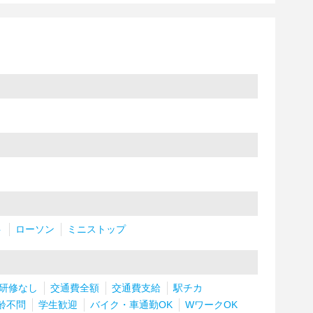
ト
ローソン
ミニストップ
研修なし
交通費全額
交通費支給
駅チカ
齢不問
学生歓迎
バイク・車通勤OK
WワークOK