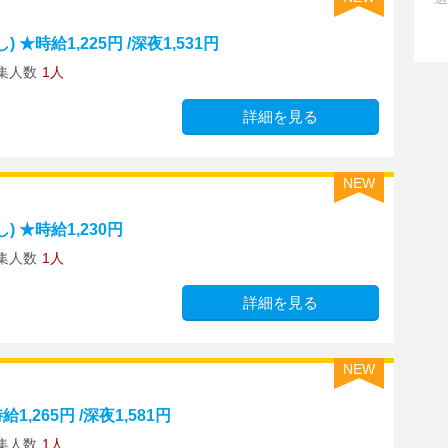
時給1,225円 /深夜1,531円
集人数
1人
詳細を見る
NEW
 ★時給1,230円
集人数
1人
詳細を見る
NEW
,265円 /深夜1,581円
集人数
1人