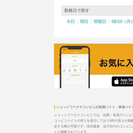
勤務日で探す
今日
明日
明後日
08/10（月
ショットワークスコンビニの短期バイト・単発バイ
ショットワークスコンビニでは、短期・単発のコンビニ
コンビニバイトの求人を表示しており0件の求人が掲
定する事が可能です。現在鎌倉・逗子(6/7)のコン
トが掲載されています。