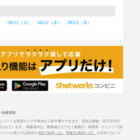
）
08/11（火）
08/12（水）
08/13（木）
ト検索情報
バイトを希望エリアや条件から探す事ができます。現在は鎌倉・逗子(6/7)の
載されています。 検索条件は、勤務地だけでなく勤務日・時間帯・チェーンで指
ビニバイトの求人では直近の
明日 08/08（土）
明後日 08/09（日）
の日付でもバイ