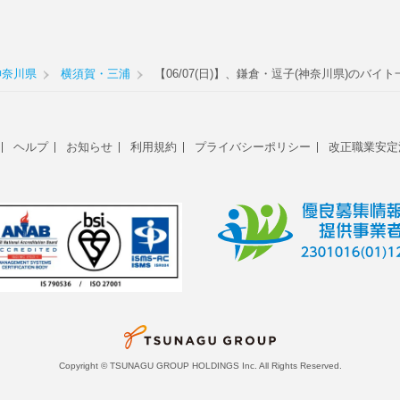
神奈川県
横須賀・三浦
【06/07(日)】、鎌倉・逗子(神奈川県)のバイト
ヘルプ
お知らせ
利用規約
プライバシーポリシー
改正職業安定
Copyright © TSUNAGU GROUP HOLDINGS Inc. All Rights Reserved.