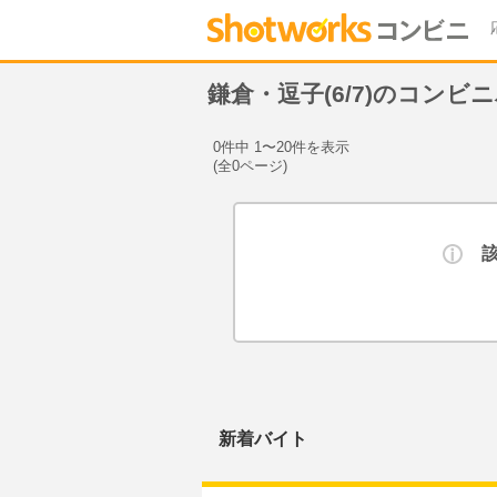
鎌倉・逗子(6/7)のコンビ
0件中 1〜20件を表示
(全0ページ)
新着バイト