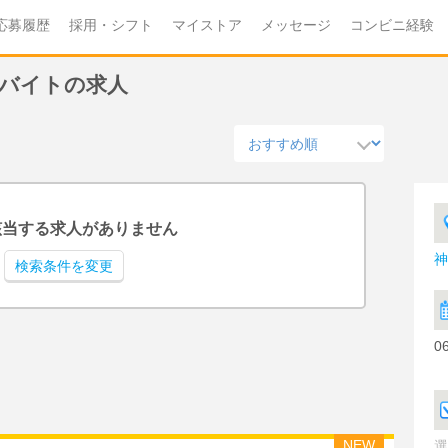
応募履歴
採用・シフト
マイストア
メッセージ
コンビニ経験
ニバイトの求人
該当する求人がありません
神
検索条件を変更
0
NEW
選