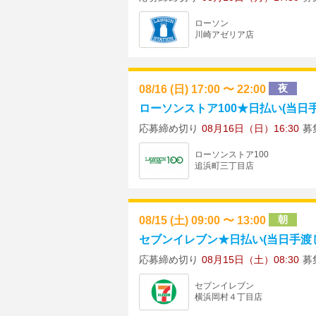
ローソン
川崎アゼリア店
08/16 (日) 17:00 〜 22:00
夜
ローソンストア100★日払い(当日手渡
応募締め切り
08月16日（日）16:30
募
ローソンストア100
追浜町三丁目店
08/15 (土) 09:00 〜 13:00
朝
セブンイレブン★日払い(当日手渡し)
応募締め切り
08月15日（土）08:30
募
セブンイレブン
横浜岡村４丁目店