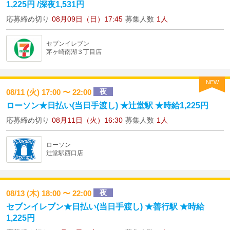
1,225円 /深夜1,531円
応募締め切り
08月09日（日）17:45
募集人数
1人
セブンイレブン
茅ヶ崎南湖３丁目店
NEW
夜
08/11 (火) 17:00 〜 22:00
ローソン★日払い(当日手渡し) ★辻堂駅 ★時給1,225円
応募締め切り
08月11日（火）16:30
募集人数
1人
ローソン
辻堂駅西口店
夜
08/13 (木) 18:00 〜 22:00
セブンイレブン★日払い(当日手渡し) ★善行駅 ★時給
1,225円