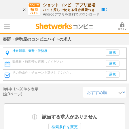
ショットコンビニアプリ登場
開く
バイト探しで使える保存機能つき
Androdアプリを無料でダウンロード
秦野・伊勢原のコンビニバイトの求人
神奈川県、秦野・伊勢原
勤務日・時間帯を選択してください
選択
その他条件・チェーンを選択してください
選択
0件中 1〜20件を表示
(全0ページ)
該当する求人がありません
検索条件を変更