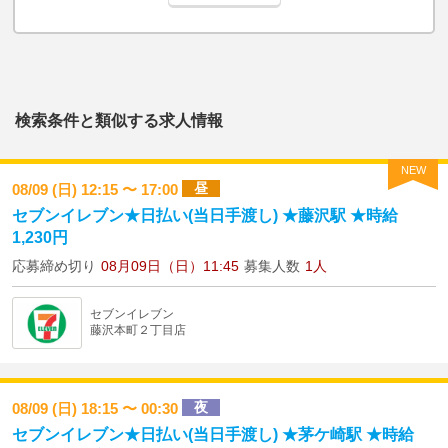
検索条件と類似する求人情報
NEW
昼
08/09 (日) 12:15 〜 17:00
セブンイレブン★日払い(当日手渡し) ★藤沢駅 ★時給
1,230円
応募締め切り
08月09日（日）11:45
募集人数
1人
セブンイレブン
藤沢本町２丁目店
夜
08/09 (日) 18:15 〜 00:30
セブンイレブン★日払い(当日手渡し) ★茅ケ崎駅 ★時給