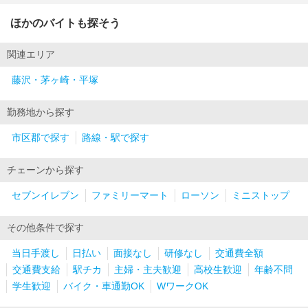
ほかのバイトも探そう
関連エリア
藤沢・茅ヶ崎・平塚
勤務地から探す
市区郡で探す
路線・駅で探す
チェーンから探す
セブンイレブン
ファミリーマート
ローソン
ミニストップ
その他条件で探す
当日手渡し
日払い
面接なし
研修なし
交通費全額
交通費支給
駅チカ
主婦・主夫歓迎
高校生歓迎
年齢不問
学生歓迎
バイク・車通勤OK
WワークOK