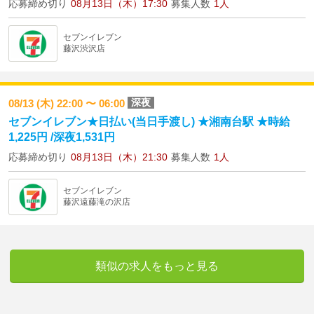
応募締め切り
08月13日（木）17:30
募集人数
1人
セブンイレブン
藤沢渋沢店
深夜
08/13 (木) 22:00 〜 06:00
セブンイレブン★日払い(当日手渡し) ★湘南台駅 ★時給
1,225円 /深夜1,531円
応募締め切り
08月13日（木）21:30
募集人数
1人
セブンイレブン
藤沢遠藤滝の沢店
類似の求人をもっと見る