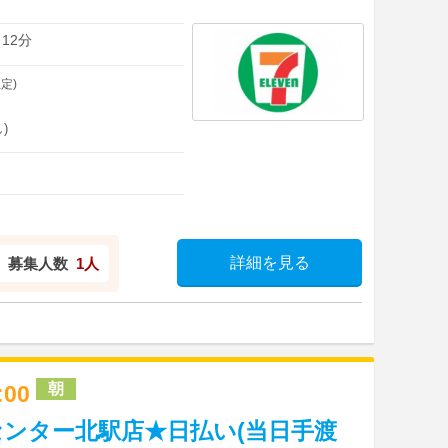
12分
定)
)
詳細を見る
募集人数
1人
朝
3:00
ンター北駅店★日払い(当日手渡