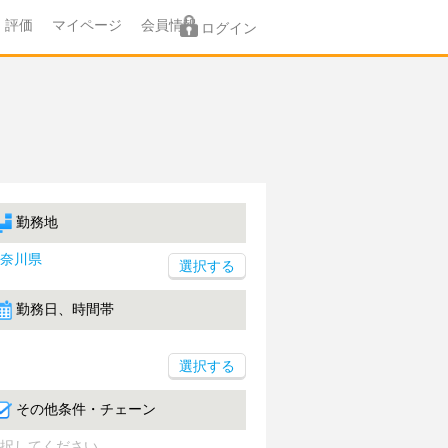
評価
マイページ
会員情報
ログイン
勤務地
奈川県
勤務日、時間帯
選択する
その他条件・チェーン
択してください