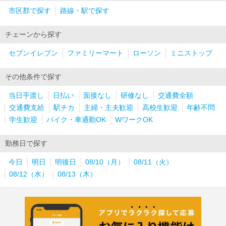
市区郡で探す
路線・駅で探す
チェーンから探す
セブンイレブン
ファミリーマート
ローソン
ミニストップ
その他条件で探す
当日手渡し
日払い
面接なし
研修なし
交通費全額
交通費支給
駅チカ
主婦・主夫歓迎
高校生歓迎
年齢不問
学生歓迎
バイク・車通勤OK
WワークOK
勤務日で探す
今日
明日
明後日
08/10（月）
08/11（火）
08/12（水）
08/13（木）