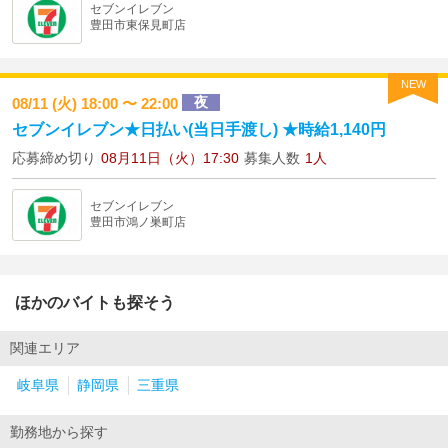
セブンイレブン
豊田市東保見町店
NEW
夜
08/11 (火) 18:00 〜 22:00
セブンイレブン★日払い(当日手渡し) ★時給1,140円
応募締め切り
08月11日（火）17:30
募集人数
1人
セブンイレブン
豊田市鴻ノ巣町店
ほかのバイトも探そう
関連エリア
岐阜県
静岡県
三重県
勤務地から探す