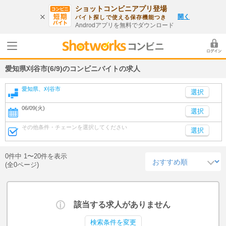
ショットコンビニアプリ登場
開く
バイト探しで使える保存機能つき
Androdアプリを無料でダウンロード
愛知県刈谷市(6/9)のコンビニバイトの求人
愛知県、刈谷市
06/09(火)
選択
その他条件・チェーンを選択してください
選択
0件中 1〜20件を表示
(全0ページ)
該当する求人がありません
検索条件を変更