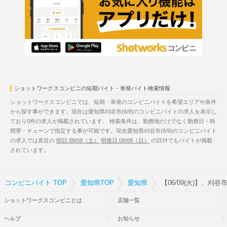
ショットワークスコンビニの短期バイト・単発バイト検索情報
ショットワークスコンビニでは、短期・単発のコンビニバイトを希望エリアや条件
から探す事ができます。現在は愛知県刈谷市(6/9)のコンビニバイトの求人を表示し
ており0件の求人が掲載されています。 検索条件は、勤務地だけでなく勤務日・時
間帯・チェーンで指定する事が可能です。現在愛知県刈谷市(6/9)のコンビニバイト
の求人では直近の
明日 08/08（土）
明後日 08/09（日）
の日付でもバイトが掲載
されています。
コンビニバイト TOP
愛知県TOP
愛知県
【06/09(火)】、刈
ショットワークスコンビニとは
店舗一覧
ヘルプ
お知らせ