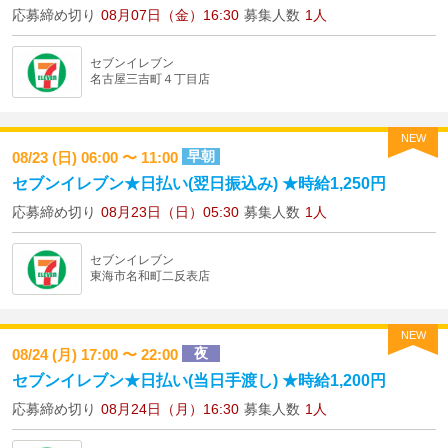
応募締め切り
08月07日（金）16:30
募集人数
1人
セブンイレブン
名古屋三吉町４丁目店
NEW
早朝
08/23 (日) 06:00 〜 11:00
セブンイレブン★日払い(翌日振込み) ★時給1,250円
応募締め切り
08月23日（日）05:30
募集人数
1人
セブンイレブン
東海市名和町二反表店
NEW
夜
08/24 (月) 17:00 〜 22:00
セブンイレブン★日払い(当日手渡し) ★時給1,200円
応募締め切り
08月24日（月）16:30
募集人数
1人