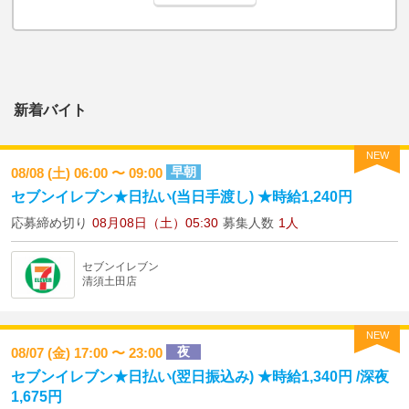
新着バイト
NEW
早朝
08/08 (土) 06:00 〜 09:00
セブンイレブン★日払い(当日手渡し) ★時給1,240円
応募締め切り
08月08日（土）05:30
募集人数
1人
セブンイレブン
清須土田店
NEW
夜
08/07 (金) 17:00 〜 23:00
セブンイレブン★日払い(翌日振込み) ★時給1,340円 /深夜
1,675円