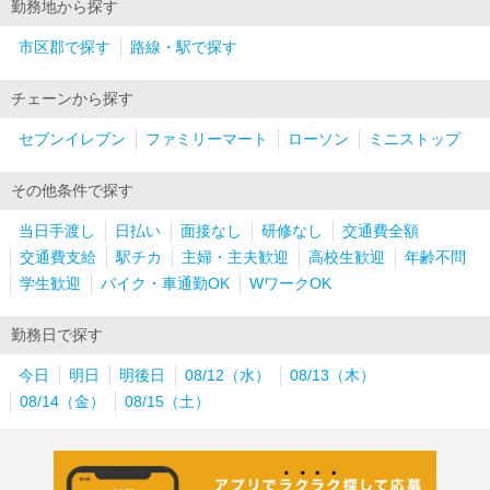
勤務地から探す
市区郡で探す
路線・駅で探す
チェーンから探す
セブンイレブン
ファミリーマート
ローソン
ミニストップ
その他条件で探す
当日手渡し
日払い
面接なし
研修なし
交通費全額
交通費支給
駅チカ
主婦・主夫歓迎
高校生歓迎
年齢不問
学生歓迎
バイク・車通勤OK
WワークOK
勤務日で探す
今日
明日
明後日
08/12（水）
08/13（木）
08/14（金）
08/15（土）