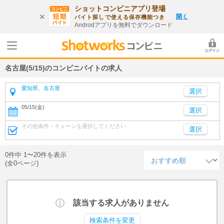
ショットコンビニアプリ登場
開く
バイト探しで使える保存機能つき
Androdアプリを無料でダウンロード
名古屋(5/15)のコンビニバイトの求人
愛知県、名古屋
05/15(金)
選択
その他条件・チェーンを選択してください
選択
0件中 1〜20件を表示
(全0ページ)
該当する求人がありません
検索条件を変更