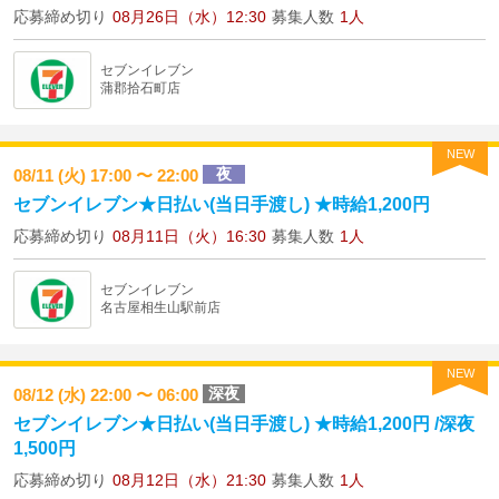
応募締め切り
08月26日（水）12:30
募集人数
1人
セブンイレブン
蒲郡拾石町店
NEW
夜
08/11 (火) 17:00 〜 22:00
セブンイレブン★日払い(当日手渡し) ★時給1,200円
応募締め切り
08月11日（火）16:30
募集人数
1人
セブンイレブン
名古屋相生山駅前店
NEW
深夜
08/12 (水) 22:00 〜 06:00
セブンイレブン★日払い(当日手渡し) ★時給1,200円 /深夜
1,500円
応募締め切り
08月12日（水）21:30
募集人数
1人