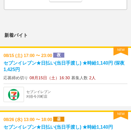
新着バイト
NEW
夜
08/15 (土) 17:00 〜 23:00
セブンイレブン★日払い(当日手渡し) ★時給1,140円 /深夜
1,425円
応募締め切り
08月15日（土）16:30
募集人数
2人
セブンイレブン
刈谷今川町店
NEW
昼
08/26 (水) 13:00 〜 18:00
セブンイレブン★日払い(当日手渡し) ★時給1,140円