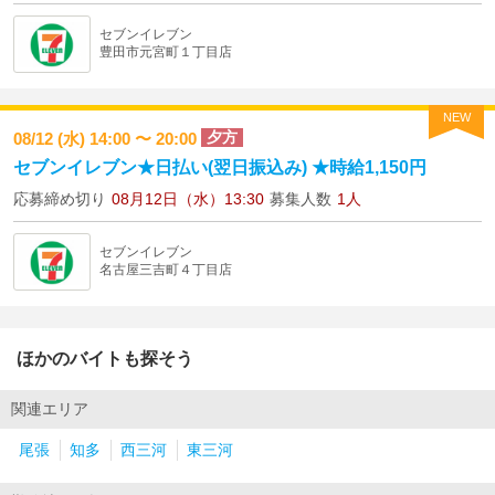
セブンイレブン
豊田市元宮町１丁目店
NEW
夕方
08/12 (水) 14:00 〜 20:00
セブンイレブン★日払い(翌日振込み) ★時給1,150円
応募締め切り
08月12日（水）13:30
募集人数
1人
セブンイレブン
名古屋三吉町４丁目店
ほかのバイトも探そう
関連エリア
尾張
知多
西三河
東三河