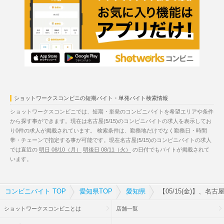
ショットワークスコンビニの短期バイト・単発バイト検索情報
ショットワークスコンビニでは、短期・単発のコンビニバイトを希望エリアや条件
から探す事ができます。現在は名古屋(5/15)のコンビニバイトの求人を表示してお
り0件の求人が掲載されています。 検索条件は、勤務地だけでなく勤務日・時間
帯・チェーンで指定する事が可能です。現在名古屋(5/15)のコンビニバイトの求人
では直近の
明日 08/10（月）
明後日 08/11（火）
の日付でもバイトが掲載されて
います。
コンビニバイト TOP
愛知県TOP
愛知県
【05/15(金)】、名
ショットワークスコンビニとは
店舗一覧