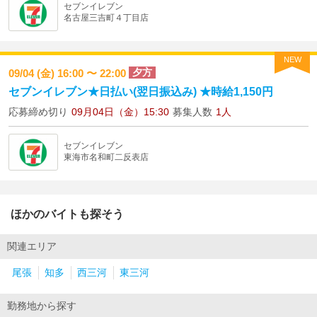
セブンイレブン
名古屋三吉町４丁目店
NEW
夕方
09/04 (金) 16:00 〜 22:00
セブンイレブン★日払い(翌日振込み) ★時給1,150円
応募締め切り
09月04日（金）15:30
募集人数
1人
セブンイレブン
東海市名和町二反表店
ほかのバイトも探そう
関連エリア
尾張
知多
西三河
東三河
勤務地から探す