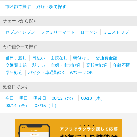
市区郡で探す
路線・駅で探す
チェーンから探す
セブンイレブン
ファミリーマート
ローソン
ミニストップ
その他条件で探す
当日手渡し
日払い
面接なし
研修なし
交通費全額
交通費支給
駅チカ
主婦・主夫歓迎
高校生歓迎
年齢不問
学生歓迎
バイク・車通勤OK
WワークOK
勤務日で探す
今日
明日
明後日
08/12（水）
08/13（木）
08/14（金）
08/15（土）