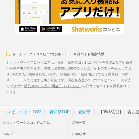
ショットワークスコンビニの短期バイト・単発バイト検索情報
ショットワークスコンビニでは、短期・単発のコンビニバイトを希望エリアや条件
から探す事ができます。現在は名古屋(5/18)のコンビニバイトの求人を表示してお
り0件の求人が掲載されています。 検索条件は、勤務地だけでなく勤務日・時間
帯・チェーンで指定する事が可能です。現在名古屋(5/18)のコンビニバイトの求人
では直近の
明日 08/10（月）
明後日 08/11（火）
の日付でもバイトが掲載されて
います。
コンビニバイト TOP
愛知県TOP
愛知県
【05/18(月)】、名
ショットワークスコンビニとは
店舗一覧
ヘルプ
お知らせ