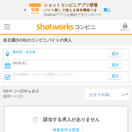
ショットコンビニアプリ登場
開く
バイト探しで使える保存機能つき
Androdアプリを無料でダウンロード
名古屋(5/18)のコンビニバイトの求人
愛知県、名古屋
05/18(月)
選択
その他条件・チェーンを選択してください
選択
0件中 1〜20件を表示
(全0ページ)
該当する求人がありません
検索条件を変更