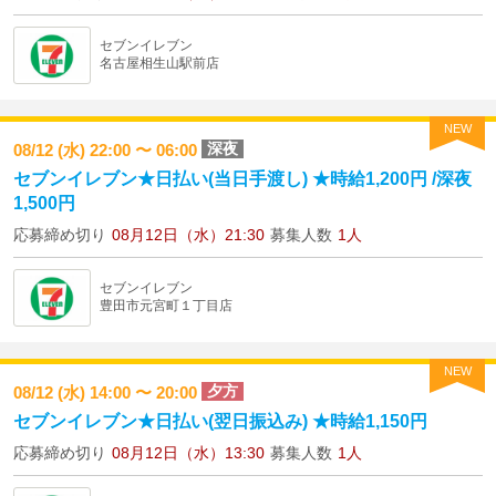
セブンイレブン
名古屋相生山駅前店
NEW
深夜
08/12 (水) 22:00 〜 06:00
セブンイレブン★日払い(当日手渡し) ★時給1,200円 /深夜
1,500円
応募締め切り
08月12日（水）21:30
募集人数
1人
セブンイレブン
豊田市元宮町１丁目店
NEW
夕方
08/12 (水) 14:00 〜 20:00
セブンイレブン★日払い(翌日振込み) ★時給1,150円
応募締め切り
08月12日（水）13:30
募集人数
1人