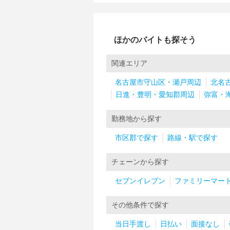
ほかのバイトも探そう
関連エリア
名古屋市守山区・瀬戸周辺
北名
日進・豊明・愛知郡周辺
弥富・
勤務地から探す
市区郡で探す
路線・駅で探す
チェーンから探す
セブンイレブン
ファミリーマー
その他条件で探す
当日手渡し
日払い
面接なし