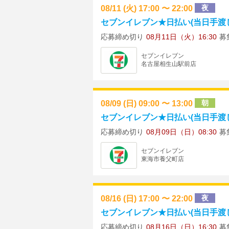
08/11 (火) 17:00 〜 22:00
夜
セブンイレブン★日払い(当日手渡し)
応募締め切り
08月11日（火）16:30
募
セブンイレブン
名古屋相生山駅前店
08/09 (日) 09:00 〜 13:00
朝
セブンイレブン★日払い(当日手渡し)
応募締め切り
08月09日（日）08:30
募
セブンイレブン
東海市養父町店
08/16 (日) 17:00 〜 22:00
夜
セブンイレブン★日払い(当日手渡し)
応募締め切り
08月16日（日）16:30
募