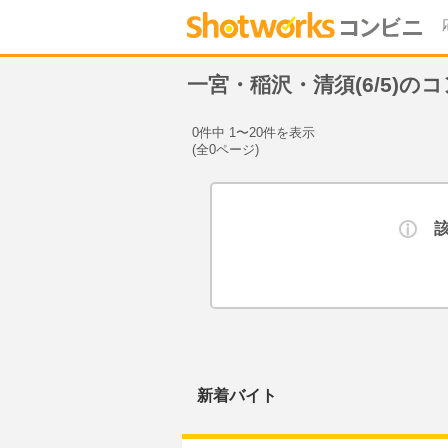
一宮・稲沢・清須(6/5)
0件中 1〜20件を表示
(全0ページ)
新着バイト