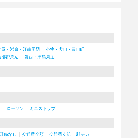
古屋・岩倉・江南周辺
小牧・犬山・豊山町
海部郡周辺
愛西・津島周辺
ト
ローソン
ミニストップ
研修なし
交通費全額
交通費支給
駅チカ