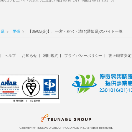
/5)のコンビニバイトの求人では直近の
明日 08/10（月）
明後日 08/11（火）
の
知県
尾張
【06/05(金)】、一宮・稲沢・清須(愛知県)のバイト一覧
ヘルプ
お知らせ
利用規約
プライバシーポリシー
改正職業安定
Copyright © TSUNAGU GROUP HOLDINGS Inc. All Rights Reserved.