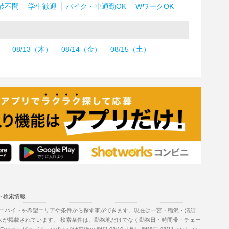
齢不問
学生歓迎
バイク・車通勤OK
WワークOK
）
08/13（木）
08/14（金）
08/15（土）
ト検索情報
ニバイトを希望エリアや条件から探す事ができます。現在は一宮・稲沢・清須
の求人が掲載されています。 検索条件は、勤務地だけでなく勤務日・時間帯・チェー