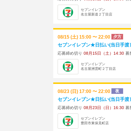
セブンイレブン
名古屋新道２丁目店
08/15 (土) 15:00 〜 22:00
夕方
セブンイレブン★日払い(当日手渡し)
応募締め切り
08月15日（土）14:30
募
セブンイレブン
名古屋洲雲町２丁目店
08/23 (日) 17:00 〜 22:00
夜
セブンイレブン★日払い(当日手渡し)
応募締め切り
08月23日（日）16:30
募
セブンイレブン
豊田市東保見町店