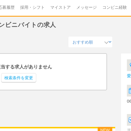
応募履歴
採用・シフト
マイストア
メッセージ
コンビニ経験
のコンビニバイトの求人
該当する求人がありません
愛
検索条件を変更
0
NEW
選