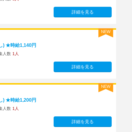
詳細を見る
NEW
 ★時給1,140円
集人数
1人
詳細を見る
NEW
 ★時給1,200円
集人数
1人
詳細を見る