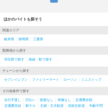
ほかのバイトも探そう
関連エリア
岐阜県
静岡県
三重県
勤務地から探す
市区郡で探す
路線・駅で探す
チェーンから探す
セブンイレブン
ファミリーマート
ローソン
ミニストップ
その他条件で探す
当日手渡し
日払い
面接なし
研修なし
交通費全額
交通費支給
駅チカ
主婦・主夫歓迎
高校生歓迎
年齢不問