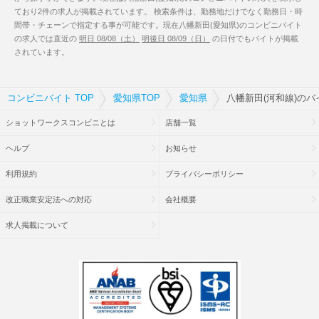
ており2件の求人が掲載されています。 検索条件は、勤務地だけでなく勤務日・時
間帯・チェーンで指定する事が可能です。現在八幡新田(愛知県)のコンビニバイト
の求人では直近の
明日 08/08（土）
明後日 08/09（日）
の日付でもバイトが掲載
されています。
コンビニバイト TOP
愛知県TOP
愛知県
八幡新田(河和線)のバ
ショットワークスコンビニとは
店舗一覧
ヘルプ
お知らせ
利用規約
プライバシーポリシー
改正職業安定法への対応
会社概要
求人掲載について