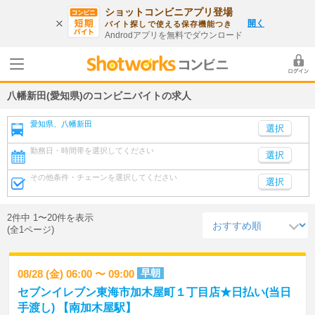
ショットコンビニアプリ登場
開く
バイト探しで使える保存機能つき
Androdアプリを無料でダウンロード
八幡新田(愛知県)のコンビニバイトの求人
愛知県、八幡新田
勤務日・時間帯を選択してください
選択
その他条件・チェーンを選択してください
選択
2件中 1〜20件を表示
(全1ページ)
早朝
08/28 (金) 06:00 〜 09:00
セブンイレブン東海市加木屋町１丁目店★日払い(当日
手渡し) 【南加木屋駅】