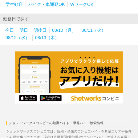
学生歓迎
バイク・車通勤OK
WワークOK
勤務日で探す
今日
明日
明後日
08/10（月）
08/11（火）
08/12（水）
08/13（木）
ショットワークスコンビニの短期バイト・単発バイト検索情報
ショットワークスコンビニでは、短期・単発のコンビニバイトを希望エリアや条件
から探す事ができます。現在は八幡新田(愛知県)のコンビニバイトの求人を表示し