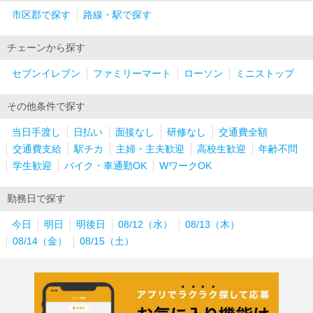
市区郡で探す
路線・駅で探す
チェーンから探す
セブンイレブン
ファミリーマート
ローソン
ミニストップ
その他条件で探す
当日手渡し
日払い
面接なし
研修なし
交通費全額
交通費支給
駅チカ
主婦・主夫歓迎
高校生歓迎
年齢不問
学生歓迎
バイク・車通勤OK
WワークOK
勤務日で探す
今日
明日
明後日
08/12（水）
08/13（木）
08/14（金）
08/15（土）