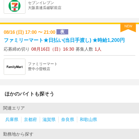
セブンイレブン
大阪喜連瓜破駅前店
NEW
夜
08/16 (日) 17:00 〜 21:00
ファミリーマート★日払い(当日手渡し) ★時給1,200円
応募締め切り
08月16日（日）16:30
募集人数
1人
ファミリーマート
豊中小曽根店
ほかのバイトも探そう
関連エリア
兵庫県
京都府
滋賀県
奈良県
和歌山県
勤務地から探す