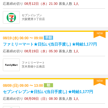
応募締め切り
08月12日（水）21:30
募集人数
1人
セブンイレブン
大阪鷺洲３丁目店
NEW
早朝
08/19 (水) 06:00 〜 09:00
ファミリーマート★日払い(当日手渡し) ★時給1,177円
応募締め切り
08月19日（水）05:30
募集人数
1人
ファミリーマート
茨木美穂ケ丘南店
NEW
朝
08/09 (日) 09:00 〜 13:00
セブンイレブン★日払い(当日手渡し) ★時給1,177円
応募締め切り
08月09日（日）08:30
募集人数
1人