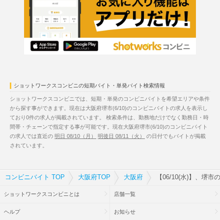
ショットワークスコンビニの短期バイト・単発バイト検索情報
ショットワークスコンビニでは、短期・単発のコンビニバイトを希望エリアや条件
から探す事ができます。現在は大阪府堺市(6/10)のコンビニバイトの求人を表示し
ており0件の求人が掲載されています。 検索条件は、勤務地だけでなく勤務日・時
間帯・チェーンで指定する事が可能です。現在大阪府堺市(6/10)のコンビニバイト
の求人では直近の
明日 08/10（月）
明後日 08/11（火）
の日付でもバイトが掲載
されています。
コンビニバイト TOP
大阪府TOP
大阪府
【06/10(水)】、堺
ショットワークスコンビニとは
店舗一覧
ヘルプ
お知らせ