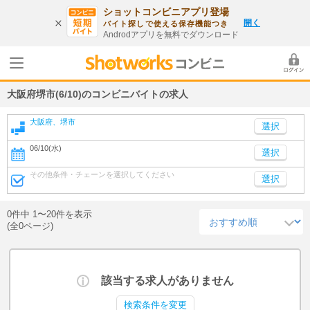
ショットコンビニアプリ登場
開く
バイト探しで使える保存機能つき
Androdアプリを無料でダウンロード
大阪府堺市(6/10)のコンビニバイトの求人
大阪府、堺市
06/10(水)
選択
その他条件・チェーンを選択してください
選択
0件中 1〜20件を表示
(全0ページ)
該当する求人がありません
検索条件を変更