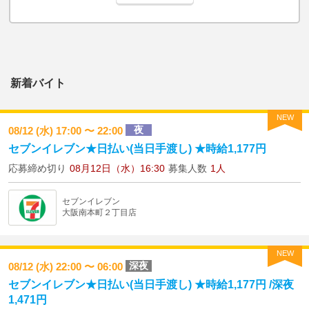
新着バイト
NEW
夜
08/12 (水) 17:00 〜 22:00
セブンイレブン★日払い(当日手渡し) ★時給1,177円
応募締め切り
08月12日（水）16:30
募集人数
1人
セブンイレブン
大阪南本町２丁目店
NEW
深夜
08/12 (水) 22:00 〜 06:00
セブンイレブン★日払い(当日手渡し) ★時給1,177円 /深夜
1,471円