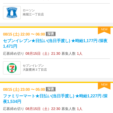
ローソン
南堀江一丁目店
NEW
深夜
08/15 (土) 22:00 〜 06:00
セブンイレブン★日払い(当日手渡し) ★時給1,177円 /深夜
1,471円
応募締め切り
08月15日（土）21:30
募集人数
1人
セブンイレブン
大阪鷺洲３丁目店
NEW
深夜
08/15 (土) 23:00 〜 05:00
ファミリーマート★日払い(当日手渡し) ★時給1,227円 /深
夜1,534円
応募締め切り
08月15日（土）22:30
募集人数
1人