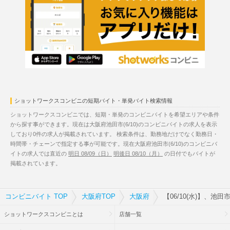
ショットワークスコンビニの短期バイト・単発バイト検索情報
ショットワークスコンビニでは、短期・単発のコンビニバイトを希望エリアや条件
から探す事ができます。現在は大阪府池田市(6/10)のコンビニバイトの求人を表示
しており0件の求人が掲載されています。 検索条件は、勤務地だけでなく勤務日・
時間帯・チェーンで指定する事が可能です。現在大阪府池田市(6/10)のコンビニバ
イトの求人では直近の
明日 08/09（日）
明後日 08/10（月）
の日付でもバイトが
掲載されています。
コンビニバイト TOP
大阪府TOP
大阪府
【06/10(水)】、池
ショットワークスコンビニとは
店舗一覧