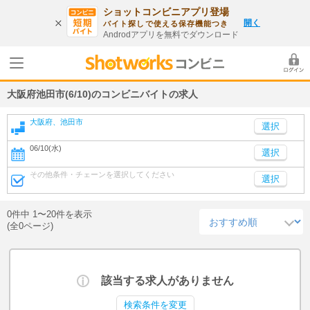
ショットコンビニアプリ登場
開く
バイト探しで使える保存機能つき
Androdアプリを無料でダウンロード
大阪府池田市(6/10)のコンビニバイトの求人
大阪府、池田市
06/10(水)
選択
その他条件・チェーンを選択してください
選択
0件中 1〜20件を表示
(全0ページ)
該当する求人がありません
検索条件を変更