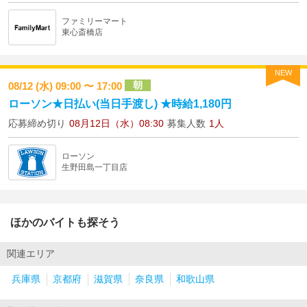
ファミリーマート
東心斎橋店
NEW
朝
08/12 (水) 09:00 〜 17:00
ローソン★日払い(当日手渡し) ★時給1,180円
応募締め切り
08月12日（水）08:30
募集人数
1人
ローソン
生野田島一丁目店
ほかのバイトも探そう
関連エリア
兵庫県
京都府
滋賀県
奈良県
和歌山県