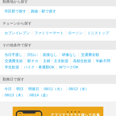
勤務地から探す
市区郡で探す
路線・駅で探す
チェーンから探す
セブンイレブン
ファミリーマート
ローソン
ミニストップ
その他条件で探す
当日手渡し
日払い
面接なし
研修なし
交通費全額
交通費支給
駅チカ
主婦・主夫歓迎
高校生歓迎
年齢不問
学生歓迎
バイク・車通勤OK
WワークOK
勤務日で探す
今日
明日
明後日
08/11（火）
08/12（水）
08/13（木）
08/14（金）