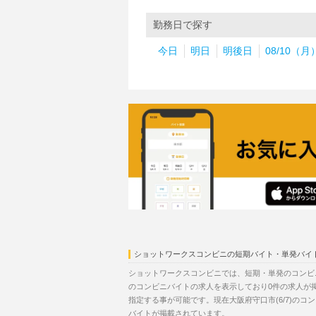
勤務日で探す
今日
明日
明後日
08/10（月
ショットワークスコンビニの短期バイト・単発バイ
ショットワークスコンビニでは、短期・単発のコンビニ
のコンビニバイトの求人を表示しており0件の求人が
指定する事が可能です。現在大阪府守口市(6/7)の
バイトが掲載されています。