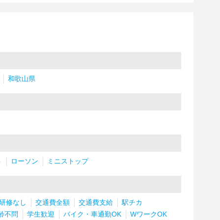
和歌山県
ト
ローソン
ミニストップ
研修なし
交通費全額
交通費支給
駅チカ
齢不問
学生歓迎
バイク・車通勤OK
WワークOK