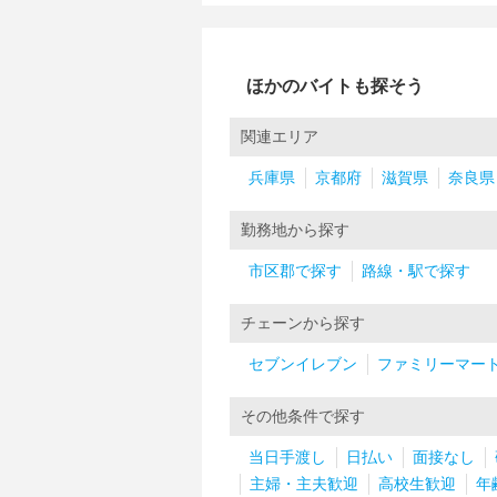
ほかのバイトも探そう
関連エリア
兵庫県
京都府
滋賀県
奈良県
勤務地から探す
市区郡で探す
路線・駅で探す
チェーンから探す
セブンイレブン
ファミリーマー
その他条件で探す
当日手渡し
日払い
面接なし
主婦・主夫歓迎
高校生歓迎
年