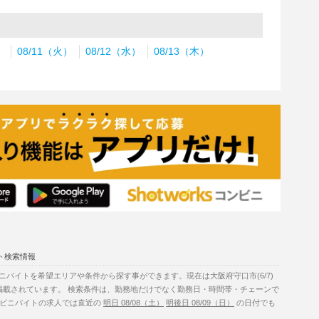
）
08/11（火）
08/12（水）
08/13（木）
ト検索情報
バイトを希望エリアや条件から探す事ができます。現在は大阪府守口市(6/7)
掲載されています。 検索条件は、勤務地だけでなく勤務日・時間帯・チェーンで
コンビニバイトの求人では直近の
明日 08/08（土）
明後日 08/09（日）
の日付でも