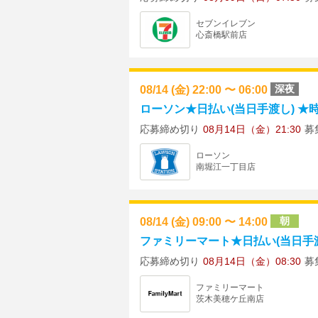
セブンイレブン
心斎橋駅前店
08/14 (金) 22:00 〜 06:00
深夜
ローソン★日払い(当日手渡し) ★時給1
応募締め切り
08月14日（金）21:30
募
ローソン
南堀江一丁目店
08/14 (金) 09:00 〜 14:00
朝
ファミリーマート★日払い(当日手渡し
応募締め切り
08月14日（金）08:30
募
ファミリーマート
茨木美穂ケ丘南店