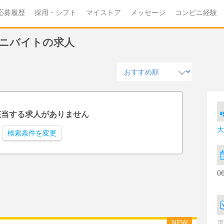
応募履歴
採用・シフト
マイストア
メッセージ
コンビニ経験
ビニバイトの求人
該当する求人がありません
大
検索条件を変更
0
NEW
選