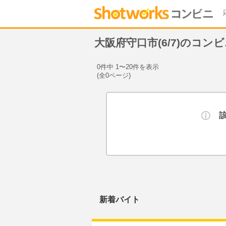
大阪府守口市(6/7)のコン
0件中 1〜20件を表示
(全0ページ)
新着バイト