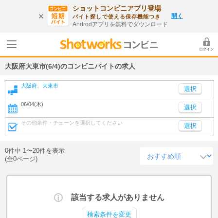
ショットコンビニアプリ登場
開く
バイト探しで使える保存機能つき
Androdアプリを無料でダウンロード
大阪府大東市(6/4)のコンビニバイトの求人
大阪府、大東市
06/04(木)
選択
その他条件・チェーンを選択してください
選択
0件中 1〜20件を表示
(全0ページ)
該当する求人がありません
検索条件を変更