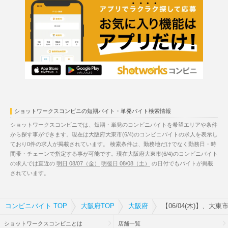
ショットワークスコンビニの短期バイト・単発バイト検索情報
ショットワークスコンビニでは、短期・単発のコンビニバイトを希望エリアや条件
から探す事ができます。現在は大阪府大東市(6/4)のコンビニバイトの求人を表示し
ており0件の求人が掲載されています。 検索条件は、勤務地だけでなく勤務日・時
間帯・チェーンで指定する事が可能です。現在大阪府大東市(6/4)のコンビニバイト
の求人では直近の
明日 08/07（金）
明後日 08/08（土）
の日付でもバイトが掲載
されています。
コンビニバイト TOP
大阪府TOP
大阪府
【06/04(木)】、大
ショットワークスコンビニとは
店舗一覧