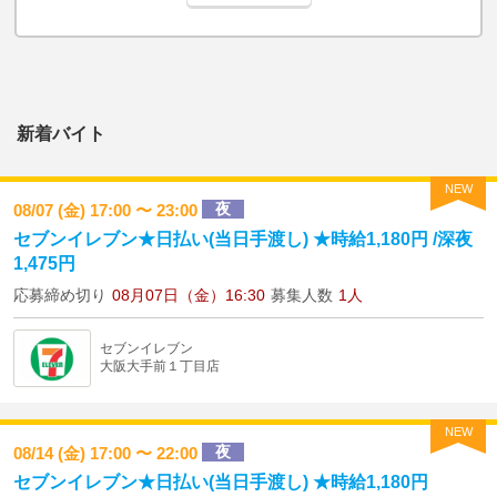
新着バイト
NEW
夜
08/07 (金) 17:00 〜 23:00
セブンイレブン★日払い(当日手渡し) ★時給1,180円 /深夜
1,475円
応募締め切り
08月07日（金）16:30
募集人数
1人
セブンイレブン
大阪大手前１丁目店
NEW
夜
08/14 (金) 17:00 〜 22:00
セブンイレブン★日払い(当日手渡し) ★時給1,180円