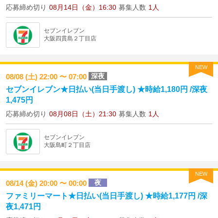
応募締め切り
08月14日（金）16:30
募集人数
1人
セブンイレブン
大阪四貫島２丁目店
NEW
深夜
08/08 (土) 22:00 〜 07:00
セブンイレブン★日払い(当日手渡し) ★時給1,180円 /深夜
1,475円
応募締め切り
08月08日（土）21:30
募集人数
1人
セブンイレブン
大阪島町２丁目店
NEW
夜
08/14 (金) 20:00 〜 00:00
ファミリーマート★日払い(当日手渡し) ★時給1,177円 /深
夜1,471円