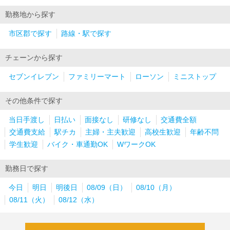
勤務地から探す
市区郡で探す
路線・駅で探す
チェーンから探す
セブンイレブン
ファミリーマート
ローソン
ミニストップ
その他条件で探す
当日手渡し
日払い
面接なし
研修なし
交通費全額
交通費支給
駅チカ
主婦・主夫歓迎
高校生歓迎
年齢不問
学生歓迎
バイク・車通勤OK
WワークOK
勤務日で探す
今日
明日
明後日
08/09（日）
08/10（月）
08/11（火）
08/12（水）