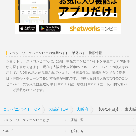
ショットワークスコンビニの短期バイト・単発バイト検索情報
ショットワークスコンビニでは、短期・単発のコンビニバイトを希望エリアや条件
から探す事ができます。現在は大阪府東大阪市(6/14)のコンビニバイトの求人を表
示しており0件の求人が掲載されています。 検索条件は、勤務地だけでなく勤務
日・時間帯・チェーンで指定する事が可能です。現在大阪府東大阪市(6/14)のコン
ビニバイトの求人では直近の
明日 08/07（金）
明後日 08/08（土）
の日付でもバ
イトが掲載されています。
コンビニバイト TOP
大阪府TOP
大阪府
【06/14(日)】、東
ショットワークスコンビニとは
店舗一覧
ヘルプ
お知らせ