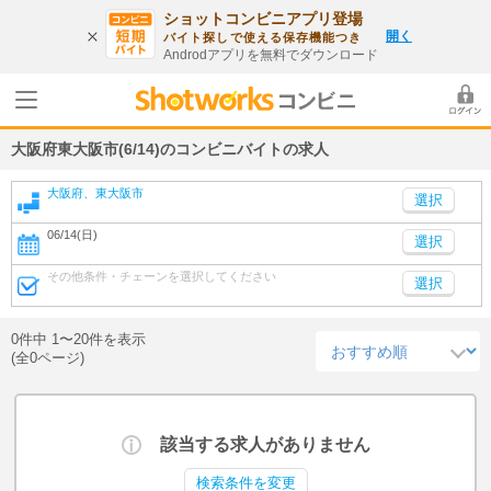
ショットコンビニアプリ登場
開く
バイト探しで使える保存機能つき
Androdアプリを無料でダウンロード
大阪府東大阪市(6/14)のコンビニバイトの求人
大阪府、東大阪市
06/14(日)
選択
その他条件・チェーンを選択してください
選択
0件中 1〜20件を表示
(全0ページ)
該当する求人がありません
検索条件を変更