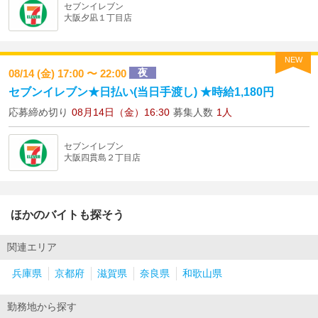
セブンイレブン
大阪夕凪１丁目店
NEW
夜
08/14 (金) 17:00 〜 22:00
セブンイレブン★日払い(当日手渡し) ★時給1,180円
応募締め切り
08月14日（金）16:30
募集人数
1人
セブンイレブン
大阪四貫島２丁目店
ほかのバイトも探そう
関連エリア
兵庫県
京都府
滋賀県
奈良県
和歌山県
勤務地から探す