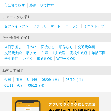
市区郡で探す
路線・駅で探す
チェーンから探す
セブンイレブン
ファミリーマート
ローソン
ミニストップ
その他条件で探す
当日手渡し
日払い
面接なし
研修なし
交通費全額
交通費支給
駅チカ
主婦・主夫歓迎
高校生歓迎
年齢不問
学生歓迎
バイク・車通勤OK
WワークOK
勤務日で探す
今日
明日
明後日
08/09（日）
08/10（月）
08/11（火）
08/12（水）