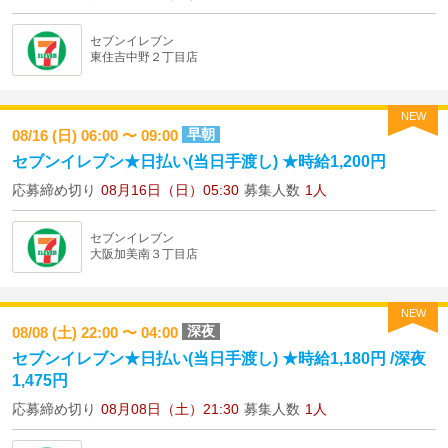
セブンイレブン
東住吉中野２丁目店
NEW
早朝
08/16 (日) 06:00 〜 09:00
セブンイレブン★日払い(当日手渡し) ★時給1,200円
応募締め切り
08月16日（日）05:30
募集人数
1人
セブンイレブン
大阪加美南３丁目店
NEW
深夜
08/08 (土) 22:00 〜 04:00
セブンイレブン★日払い(当日手渡し) ★時給1,180円 /深夜
1,475円
応募締め切り
08月08日（土）21:30
募集人数
1人