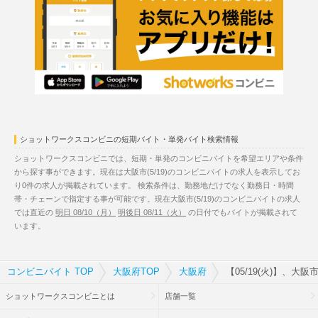
ショットワークスコンビニの短期バイト・単発バイト検索情報
ショットワークスコンビニでは、短期・単発のコンビニバイトを希望エリアや条件
から探す事ができます。現在は大阪市(5/19)のコンビニバイトの求人を表示してお
り0件の求人が掲載されています。 検索条件は、勤務地だけでなく勤務日・時間
帯・チェーンで指定する事が可能です。現在大阪市(5/19)のコンビニバイトの求人
では直近の
明日 08/10（月）
明後日 08/11（火）
の日付でもバイトが掲載されて
います。
コンビニバイト TOP
大阪府TOP
大阪府
【05/19(火)】、大
ショットワークスコンビニとは
店舗一覧