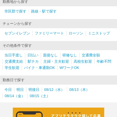
勤務地から探す
市区郡で探す
路線・駅で探す
チェーンから探す
セブンイレブン
ファミリーマート
ローソン
ミニストップ
その他条件で探す
当日手渡し
日払い
面接なし
研修なし
交通費全額
交通費支給
駅チカ
主婦・主夫歓迎
高校生歓迎
年齢不問
学生歓迎
バイク・車通勤OK
WワークOK
勤務日で探す
今日
明日
明後日
08/12（水）
08/13（木）
08/14（金）
08/15（土）