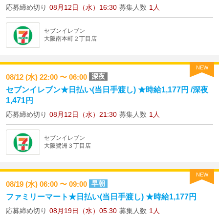
応募締め切り
08月12日（水）16:30
募集人数
1人
セブンイレブン
大阪南本町２丁目店
NEW
深夜
08/12 (水) 22:00 〜 06:00
セブンイレブン★日払い(当日手渡し) ★時給1,177円 /深夜
1,471円
応募締め切り
08月12日（水）21:30
募集人数
1人
セブンイレブン
大阪鷺洲３丁目店
NEW
早朝
08/19 (水) 06:00 〜 09:00
ファミリーマート★日払い(当日手渡し) ★時給1,177円
応募締め切り
08月19日（水）05:30
募集人数
1人