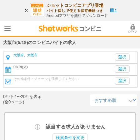
ショットコンビニアプリ登場
開く
バイト探しで使える保存機能つき
Androdアプリを無料でダウンロード
大阪市(5/19)のコンビニバイトの求人
大阪府、大阪市
05/19(火)
選択
その他条件・チェーンを選択してください
選択
0件中 1〜20件を表示
(全0ページ)
該当する求人がありません
検索条件を変更