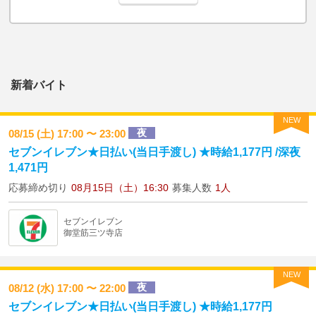
新着バイト
NEW
夜
08/15 (土) 17:00 〜 23:00
セブンイレブン★日払い(当日手渡し) ★時給1,177円 /深夜
1,471円
応募締め切り
08月15日（土）16:30
募集人数
1人
セブンイレブン
御堂筋三ツ寺店
NEW
夜
08/12 (水) 17:00 〜 22:00
セブンイレブン★日払い(当日手渡し) ★時給1,177円