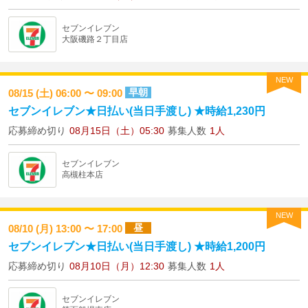
セブンイレブン
大阪磯路２丁目店
NEW
早朝
08/15 (土) 06:00 〜 09:00
セブンイレブン★日払い(当日手渡し) ★時給1,230円
応募締め切り
08月15日（土）05:30
募集人数
1人
セブンイレブン
高槻柱本店
NEW
昼
08/10 (月) 13:00 〜 17:00
セブンイレブン★日払い(当日手渡し) ★時給1,200円
応募締め切り
08月10日（月）12:30
募集人数
1人
セブンイレブン