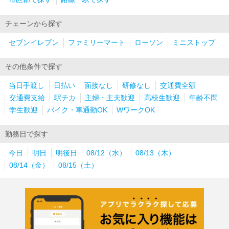
チェーンから探す
セブンイレブン
ファミリーマート
ローソン
ミニストップ
その他条件で探す
当日手渡し
日払い
面接なし
研修なし
交通費全額
交通費支給
駅チカ
主婦・主夫歓迎
高校生歓迎
年齢不問
学生歓迎
バイク・車通勤OK
WワークOK
勤務日で探す
今日
明日
明後日
08/12（水）
08/13（木）
08/14（金）
08/15（土）