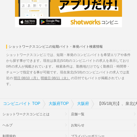
ショットワークスコンビニの短期バイト・単発バイト検索情報
ショットワークスコンビニでは、短期・単発のコンビニバイトを希望エリアや条件
から探す事ができます。現在は泉北(5/18)のコンビニバイトの求人を表示しており
0件の求人が掲載されています。 検索条件は、勤務地だけでなく勤務日・時間帯・
チェーンで指定する事が可能です。現在泉北(5/18)のコンビニバイトの求人では直
近の
明日 08/10（月）
明後日 08/11（火）
の日付でもバイトが掲載されていま
す。
コンビニバイト TOP
大阪府TOP
大阪府
【05/18(月)】、泉
ショットワークスコンビニとは
店舗一覧
ヘルプ
お知らせ
利用規約
プライバシーポリシー