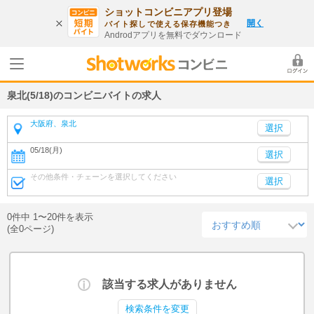
ショットコンビニアプリ登場
開く
バイト探しで使える保存機能つき
Androdアプリを無料でダウンロード
泉北(5/18)のコンビニバイトの求人
大阪府、泉北
05/18(月)
選択
その他条件・チェーンを選択してください
選択
0件中 1〜20件を表示
(全0ページ)
該当する求人がありません
検索条件を変更