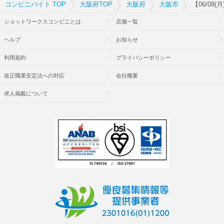
コンビニバイト TOP
大阪府TOP
大阪府
大阪市
【06/0
ショットワークスコンビニとは
店舗一覧
ヘルプ
お知らせ
利用規約
プライバシーポリシー
改正職業安定法への対応
会社概要
求人掲載について