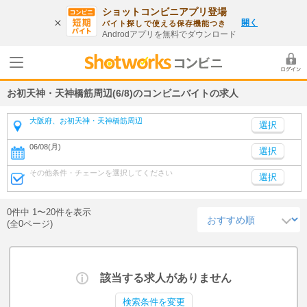
ショットコンビニアプリ登場
開く
バイト探しで使える保存機能つき
Androdアプリを無料でダウンロード
お初天神・天神橋筋周辺(6/8)のコンビニバイトの求人
大阪府、お初天神・天神橋筋周辺
06/08(月)
選択
その他条件・チェーンを選択してください
選択
0件中 1〜20件を表示
(全0ページ)
該当する求人がありません
検索条件を変更