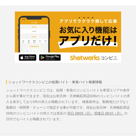
ショットワークスコンビニの短期バイト・単発バイト検索情報
ショットワークスコンビニでは、短期・単発のコンビニバイトを希望エリアや条件
から探す事ができます。現在はお初天神・天神橋筋周辺(6/8)のコンビニバイトの求
人を表示しており0件の求人が掲載されています。 検索条件は、勤務地だけでなく
勤務日・時間帯・チェーンで指定する事が可能です。現在お初天神・天神橋筋周辺
(6/8)のコンビニバイトの求人では直近の
明日 08/09（日）
明後日 08/10（月）
の
日付でもバイトが掲載されています。