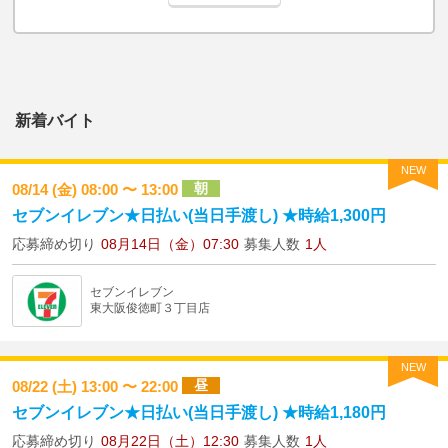
新着バイト
NEW
朝
08/14 (金) 08:00 〜 13:00
セブンイレブン★日払い(当日手渡し) ★時給1,300円
応募締め切り
08月14日（金）07:30
募集人数
1人
セブンイレブン
東大阪俊徳町３丁目店
NEW
昼
08/22 (土) 13:00 〜 22:00
セブンイレブン★日払い(当日手渡し) ★時給1,180円
応募締め切り
08月22日（土）12:30
募集人数
1人