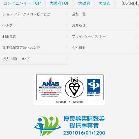
コンビニバイト TOP
大阪府TOP
大阪府
大阪市
【06/0
ショットワークスコンビニとは
店舗一覧
ヘルプ
お知らせ
利用規約
プライバシーポリシー
改正職業安定法への対応
会社概要
求人掲載について