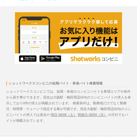
ショットワークスコンビニの短期バイト・単発バイト検索情報
ショットワークスコンビニでは、短期・単発のコンビニバイトを希望エリアや条件
から探す事ができます。現在は大阪駅・梅田周辺(6/4)のコンビニバイトの求人を表
示しており0件の求人が掲載されています。 検索条件は、勤務地だけでなく勤務
日・時間帯・チェーンで指定する事が可能です。現在大阪駅・梅田周辺(6/4)のコン
ビニバイトの求人では直近の
明日 08/08（土）
明後日 08/09（日）
の日付でもバ
イトが掲載されています。