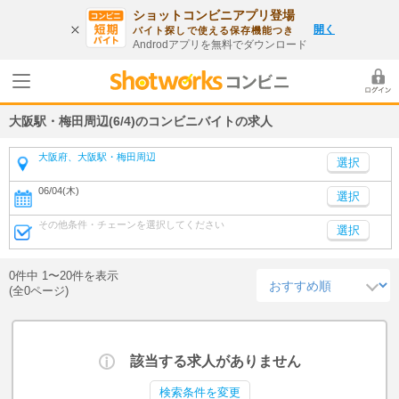
ショットコンビニアプリ登場
開く
バイト探しで使える保存機能つき
Androdアプリを無料でダウンロード
大阪駅・梅田周辺(6/4)のコンビニバイトの求人
大阪府、大阪駅・梅田周辺
06/04(木)
選択
その他条件・チェーンを選択してください
選択
0件中 1〜20件を表示
(全0ページ)
該当する求人がありません
検索条件を変更