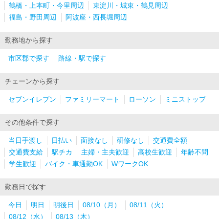
鶴橋・上本町・今里周辺
東淀川・城東・鶴見周辺
福島・野田周辺
阿波座・西長堀周辺
勤務地から探す
市区郡で探す
路線・駅で探す
チェーンから探す
セブンイレブン
ファミリーマート
ローソン
ミニストップ
その他条件で探す
当日手渡し
日払い
面接なし
研修なし
交通費全額
交通費支給
駅チカ
主婦・主夫歓迎
高校生歓迎
年齢不問
学生歓迎
バイク・車通勤OK
WワークOK
勤務日で探す
今日
明日
明後日
08/10（月）
08/11（火）
08/12（水）
08/13（木）