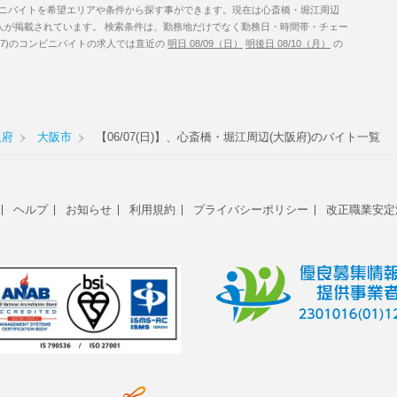
ニバイトを希望エリアや条件から探す事ができます。現在は心斎橋・堀江周辺
の求人が掲載されています。 検索条件は、勤務地だけでなく勤務日・時間帯・チェー
/7)のコンビニバイトの求人では直近の
明日 08/09（日）
明後日 08/10（月）
の
阪府
大阪市
【06/07(日)】、心斎橋・堀江周辺(大阪府)のバイト一覧
ヘルプ
お知らせ
利用規約
プライバシーポリシー
改正職業安定