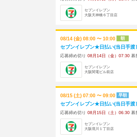
セブンイレブン
大阪天神橋６丁目店
08/14 (金) 08:00 〜 10:00
朝
セブンイレブン★日払い(当日手渡し)
応募締め切り
08月14日（金）07:30
募
セブンイレブン
大阪関電ビル前店
08/15 (土) 07:00 〜 09:00
早朝
セブンイレブン★日払い(当日手渡し)
応募締め切り
08月15日（土）06:30
募
セブンイレブン
大阪境川１丁目店