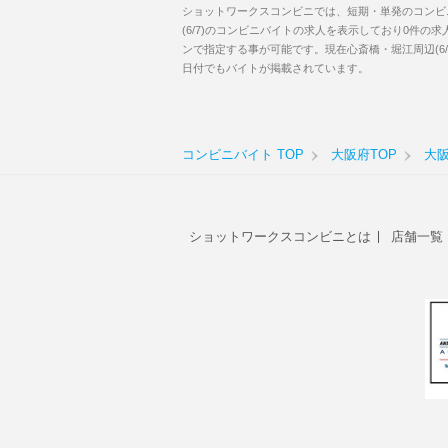
ショットワークスコンビニでは、短期・単発のコンビ
(6/7)のコンビニバイトの求人を表示しており0件
ンで指定する事が可能です。現在心斎橋・堀江周辺(6
日付でもバイトが掲載されています。
コンビニバイト TOP
大阪府TOP
大
ショットワークスコンビニとは
店舗一覧