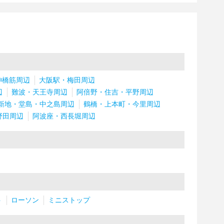
神橋筋周辺
大阪駅・梅田周辺
辺
難波・天王寺周辺
阿倍野・住吉・平野周辺
新地・堂島・中之島周辺
鶴橋・上本町・今里周辺
野田周辺
阿波座・西長堀周辺
ト
ローソン
ミニストップ