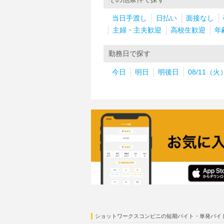
当日手渡し
日払い
面接なし
主婦・主夫歓迎
高校生歓迎
年
勤務日で探す
今日
明日
明後日
08/11（火
ショットワークスコンビニの短期バイト・単発バイ