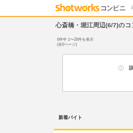
心斎橋・堀江周辺(6/7)
0件中 1〜20件を表示
(全0ページ)
新着バイト