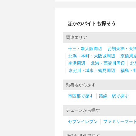
ほかのバイトも探そう
関連エリア
十三・新大阪周辺
お初天神・天
北浜・本町・大阪城周辺
京橋周
南港周辺
北港・西淀川周辺
北
東淀川・城東・鶴見周辺
福島・
勤務地から探す
市区郡で探す
路線・駅で探す
チェーンから探す
セブンイレブン
ファミリーマー
その他条件で探す