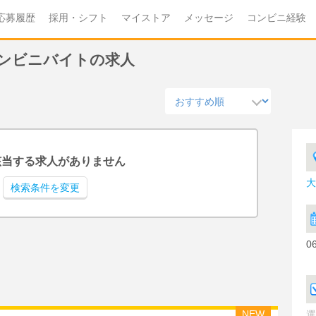
応募履歴
採用・シフト
マイストア
メッセージ
コンビニ経験
のコンビニバイトの求人
該当する求人がありません
大
検索条件を変更
0
NEW
選