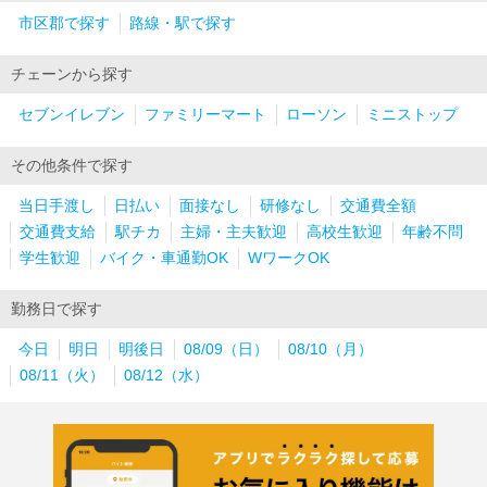
市区郡で探す
路線・駅で探す
チェーンから探す
セブンイレブン
ファミリーマート
ローソン
ミニストップ
その他条件で探す
当日手渡し
日払い
面接なし
研修なし
交通費全額
交通費支給
駅チカ
主婦・主夫歓迎
高校生歓迎
年齢不問
学生歓迎
バイク・車通勤OK
WワークOK
勤務日で探す
今日
明日
明後日
08/09（日）
08/10（月）
08/11（火）
08/12（水）