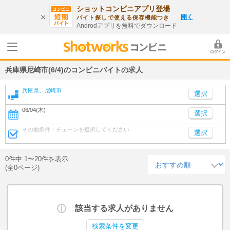
ショットコンビニアプリ登場
開く
バイト探しで使える保存機能つき
Androdアプリを無料でダウンロード
兵庫県尼崎市(6/4)のコンビニバイトの求人
兵庫県、尼崎市
06/04(木)
選択
その他条件・チェーンを選択してください
選択
0件中 1〜20件を表示
(全0ページ)
該当する求人がありません
検索条件を変更