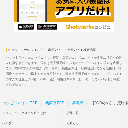
ショットワークスコンビニの短期バイト・単発バイト検索情報
ショットワークスコンビニでは、短期・単発のコンビニバイトを希望エリアや条件
から探す事ができます。現在は兵庫県尼崎市(6/4)のコンビニバイトの求人を表示し
ており0件の求人が掲載されています。 検索条件は、勤務地だけでなく勤務日・時
間帯・チェーンで指定する事が可能です。現在兵庫県尼崎市(6/4)のコンビニバイト
の求人では直近の
明日 08/07（金）
明後日 08/08（土）
の日付でもバイトが掲載
されています。
コンビニバイト TOP
兵庫県TOP
兵庫県
【06/04(木)】、尼
ショットワークスコンビニとは
店舗一覧
ヘルプ
お知らせ