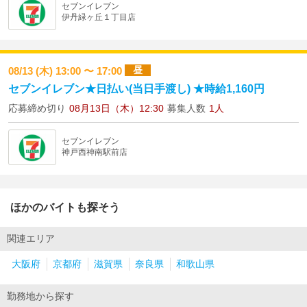
セブンイレブン
伊丹緑ヶ丘１丁目店
昼
08/13 (木) 13:00 〜 17:00
セブンイレブン★日払い(当日手渡し) ★時給1,160円
応募締め切り
08月13日（木）12:30
募集人数
1人
セブンイレブン
神戸西神南駅前店
ほかのバイトも探そう
関連エリア
大阪府
京都府
滋賀県
奈良県
和歌山県
勤務地から探す