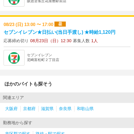
阪急雲雀丘花屋敷駅前店
昼
08/23 (日) 13:00 〜 17:00
セブンイレブン★日払い(当日手渡し) ★時給1,120円
応募締め切り
08月23日（日）12:30
募集人数
1人
セブンイレブン
尼崎富松町２丁目店
ほかのバイトも探そう
関連エリア
大阪府
京都府
滋賀県
奈良県
和歌山県
勤務地から探す
市区郡で探す
路線・駅で探す