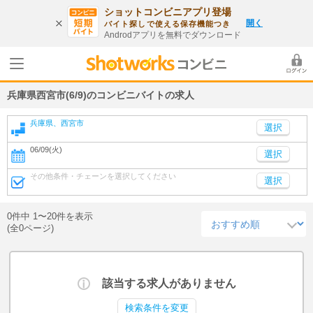
ショットコンビニアプリ登場
開く
バイト探しで使える保存機能つき
Androdアプリを無料でダウンロード
兵庫県西宮市(6/9)のコンビニバイトの求人
兵庫県、西宮市
06/09(火)
選択
その他条件・チェーンを選択してください
選択
0件中 1〜20件を表示
(全0ページ)
該当する求人がありません
検索条件を変更