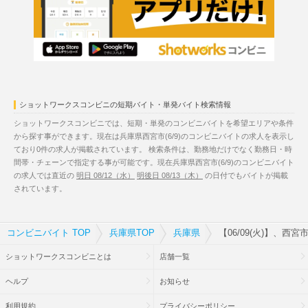
ショットワークスコンビニの短期バイト・単発バイト検索情報
ショットワークスコンビニでは、短期・単発のコンビニバイトを希望エリアや条件
から探す事ができます。現在は兵庫県西宮市(6/9)のコンビニバイトの求人を表示し
ており0件の求人が掲載されています。 検索条件は、勤務地だけでなく勤務日・時
間帯・チェーンで指定する事が可能です。現在兵庫県西宮市(6/9)のコンビニバイト
の求人では直近の
明日 08/12（水）
明後日 08/13（木）
の日付でもバイトが掲載
されています。
コンビニバイト TOP
兵庫県TOP
兵庫県
【06/09(火)】、西
ショットワークスコンビニとは
店舗一覧
ヘルプ
お知らせ
利用規約
プライバシーポリシー