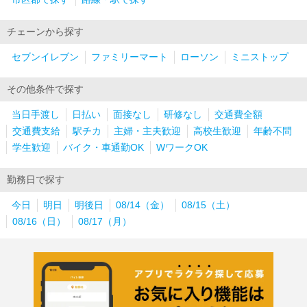
チェーンから探す
セブンイレブン
ファミリーマート
ローソン
ミニストップ
その他条件で探す
当日手渡し
日払い
面接なし
研修なし
交通費全額
交通費支給
駅チカ
主婦・主夫歓迎
高校生歓迎
年齢不問
学生歓迎
バイク・車通勤OK
WワークOK
勤務日で探す
今日
明日
明後日
08/14（金）
08/15（土）
08/16（日）
08/17（月）