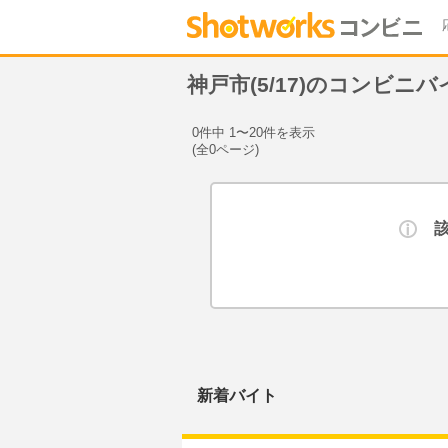
神戸市(5/17)のコンビニ
0件中 1〜20件を表示
(全0ページ)
新着バイト