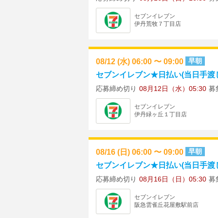
セブンイレブン
伊丹荒牧７丁目店
08/12 (水) 06:00 〜 09:00
早朝
セブンイレブン★日払い(当日手渡し)
応募締め切り
08月12日（水）05:30
募
セブンイレブン
伊丹緑ヶ丘１丁目店
08/16 (日) 06:00 〜 09:00
早朝
セブンイレブン★日払い(当日手渡し)
応募締め切り
08月16日（日）05:30
募
セブンイレブン
阪急雲雀丘花屋敷駅前店