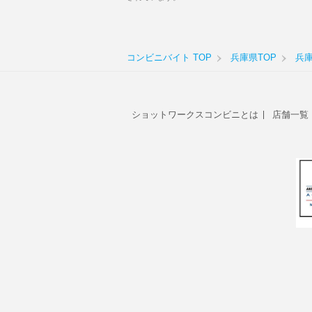
コンビニバイト TOP
兵庫県TOP
兵
ショットワークスコンビニとは
店舗一覧