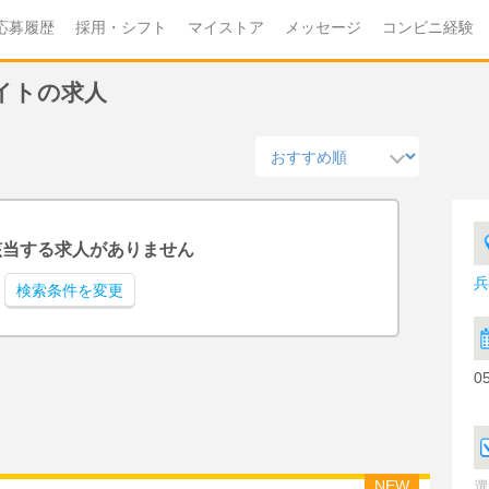
応募履歴
採用・シフト
マイストア
メッセージ
コンビニ経験
バイトの求人
該当する求人がありません
兵
検索条件を変更
0
NEW
選