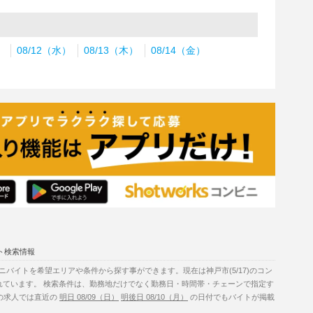
）
08/12（水）
08/13（木）
08/14（金）
ト検索情報
バイトを希望エリアや条件から探す事ができます。現在は神戸市(5/17)のコン
れています。 検索条件は、勤務地だけでなく勤務日・時間帯・チェーンで指定す
トの求人では直近の
明日 08/09（日）
明後日 08/10（月）
の日付でもバイトが掲載