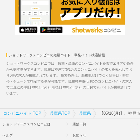
ショットワークスコンビニの短期バイト・単発バイト検索情報
ショットワークスコンビニでは、短期・単発のコンビニバイトを希望エリアや条件
から探す事ができます。現在は神戸市(5/18)のコンビニバイトの求人を表示してお
り0件の求人が掲載されています。 検索条件は、勤務地だけでなく勤務日・時間
帯・チェーンで指定する事が可能です。現在神戸市(5/18)のコンビニバイトの求人
では直近の
明日 08/11（火）
明後日 08/12（水）
の日付でもバイトが掲載されて
います。
コンビニバイト TOP
兵庫県TOP
兵庫県
【05/18(月)】、神
ショットワークスコンビニとは
店舗一覧
ヘルプ
お知らせ