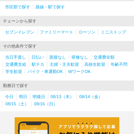
市区郡で探す
路線・駅で探す
チェーンから探す
セブンイレブン
ファミリーマート
ローソン
ミニストップ
その他条件で探す
当日手渡し
日払い
面接なし
研修なし
交通費全額
交通費支給
駅チカ
主婦・主夫歓迎
高校生歓迎
年齢不問
学生歓迎
バイク・車通勤OK
WワークOK
勤務日で探す
今日
明日
明後日
08/13（木）
08/14（金）
08/15（土）
08/16（日）