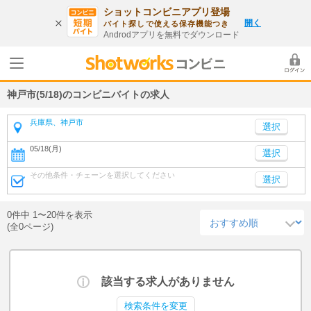
ショットコンビニアプリ登場
開く
バイト探しで使える保存機能つき
Androdアプリを無料でダウンロード
神戸市(5/18)のコンビニバイトの求人
兵庫県、神戸市
05/18(月)
選択
その他条件・チェーンを選択してください
選択
0件中 1〜20件を表示
(全0ページ)
該当する求人がありません
検索条件を変更