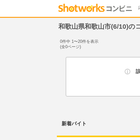
和歌山県和歌山市(6/10)
0件中 1〜20件を表示
(全0ページ)
新着バイト