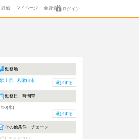
評価
マイページ
会員情報
ログイン
勤務地
歌山県、和歌山市
勤務日、時間帯
6/10(水)
選択する
その他条件・チェーン
択してください