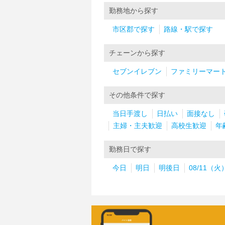
勤務地から探す
市区郡で探す
路線・駅で探す
チェーンから探す
セブンイレブン
ファミリーマー
その他条件で探す
当日手渡し
日払い
面接なし
主婦・主夫歓迎
高校生歓迎
年
勤務日で探す
今日
明日
明後日
08/11（火