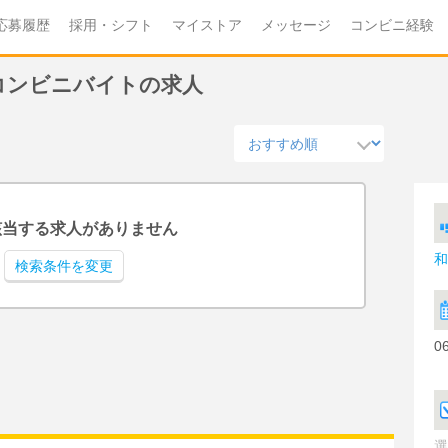
応募履歴
採用・シフト
マイストア
メッセージ
コンビニ経験
のコンビニバイトの求人
該当する求人がありません
和
検索条件を変更
0
選