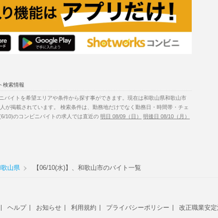
ト検索情報
ニバイトを希望エリアや条件から探す事ができます。現在は和歌山県和歌山市
の求人が掲載されています。 検索条件は、勤務地だけでなく勤務日・時間帯・チェ
6/10)のコンビニバイトの求人では直近の
明日 08/09（日）
明後日 08/10（月）
和歌山県
【06/10(水)】、和歌山市のバイト一覧
ヘルプ
お知らせ
利用規約
プライバシーポリシー
改正職業安定