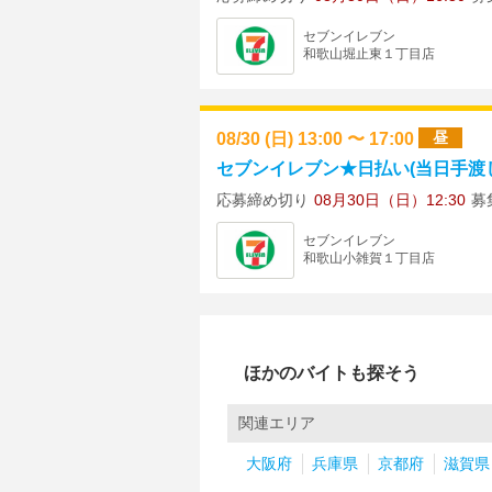
セブンイレブン
和歌山堀止東１丁目店
08/30 (日) 13:00 〜 17:00
昼
セブンイレブン★日払い(当日手渡し)
応募締め切り
08月30日（日）12:30
募
セブンイレブン
和歌山小雑賀１丁目店
ほかのバイトも探そう
関連エリア
大阪府
兵庫県
京都府
滋賀県