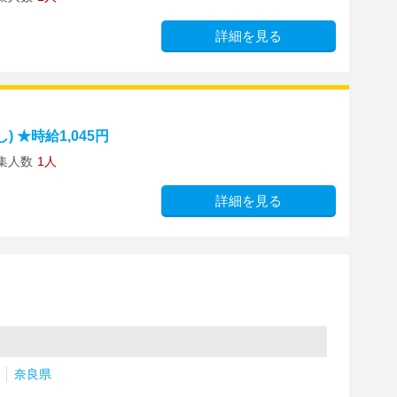
詳細を見る
 ★時給1,045円
集人数
1人
詳細を見る
奈良県