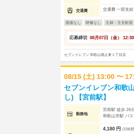
交通費 一部支給
交通費
面接なし
研修なし
主婦・主夫歓迎
応募締切
08月07日（金）
12:30
セブンイレブン 和歌山堀止東１丁目店
08/15 (土) 13:00 〜 1
セブンイレブン和歌山
し) 【宮前駅】
宮前駅 徒歩 26
勤務地
和歌山市駅 バス
4,180 円
(日給想