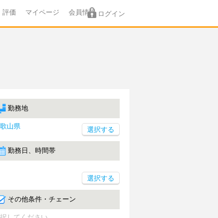
評価
マイページ
会員情報
ログイン
勤務地
歌山県
勤務日、時間帯
選択する
その他条件・チェーン
択してください