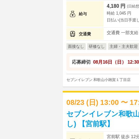
4,180 円
(日給想
時給 1,045 円
給与
日払い(当日手渡し
交通費 一部支給
交通費
面接なし
研修なし
主婦・主夫歓迎
応募締切
08月16日（日）
12:30
セブンイレブン 和歌山小雑賀１丁目店
08/23 (日) 13:00 〜 1
セブンイレブン和歌山
し) 【宮前駅】
宮前駅 徒歩 12