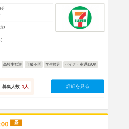
3分
分
定)
)
高校生歓迎
年齢不問
学生歓迎
バイク・車通勤OK
詳細を見る
募集人数
1人
昼
7:00