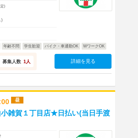
定)
)
年齢不問
学生歓迎
バイク・車通勤OK
WワークOK
詳細を見る
募集人数
1人
昼
7:00
小雑賀１丁目店★日払い(当日手渡
分