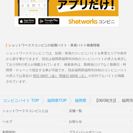
ショットワークスコンビニの短期バイト・単発バイト検索情報
ショットワークスコンビニでは、短期・単発のコンビニバイトを希望エリアや条件
から探す事ができます。現在は福岡県福岡市(6/8)のコンビニバイトの求人を表示し
ており0件の求人が掲載されています。 検索条件は、勤務地だけでなく勤務日・時
間帯・チェーンで指定する事が可能です。現在福岡県福岡市(6/8)のコンビニバイト
の求人では直近の
明日 08/07（金）
明後日 08/08（土）
の日付でもバイトが掲載
されています。
コンビニバイト TOP
福岡県TOP
福岡県
【06/08(月)】、福
ショットワークスコンビニとは
店舗一覧
ヘルプ
お知らせ
利用規約
プライバシーポリシー