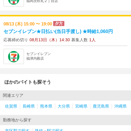
福岡次郎丸２丁目店
夕方
08/13 (木) 15:00 〜 19:00
セブンイレブン★日払い(当日手渡し) ★時給1,060円
応募締め切り
08月13日（木）14:30
募集人数
1人
セブンイレブン
福津内殿店
ほかのバイトも探そう
関連エリア
佐賀県
長崎県
熊本県
大分県
宮崎県
鹿児島県
沖縄県
勤務地から探す
市区郡で探す
路線・駅で探す