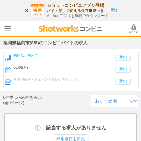
ショットコンビニアプリ登場
開く
バイト探しで使える保存機能つき
Androdアプリを無料でダウンロード
福岡県福岡市(6/8)のコンビニバイトの求人
福岡県、福岡市
06/08(月)
選択
その他条件・チェーンを選択してください
選択
0件中 1〜20件を表示
(全0ページ)
該当する求人がありません
検索条件を変更