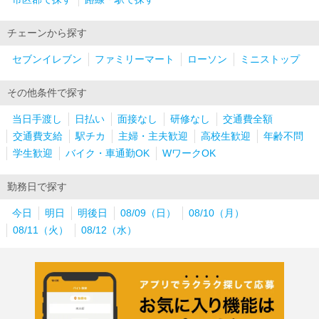
チェーンから探す
セブンイレブン
ファミリーマート
ローソン
ミニストップ
その他条件で探す
当日手渡し
日払い
面接なし
研修なし
交通費全額
交通費支給
駅チカ
主婦・主夫歓迎
高校生歓迎
年齢不問
学生歓迎
バイク・車通勤OK
WワークOK
勤務日で探す
今日
明日
明後日
08/09（日）
08/10（月）
08/11（火）
08/12（水）