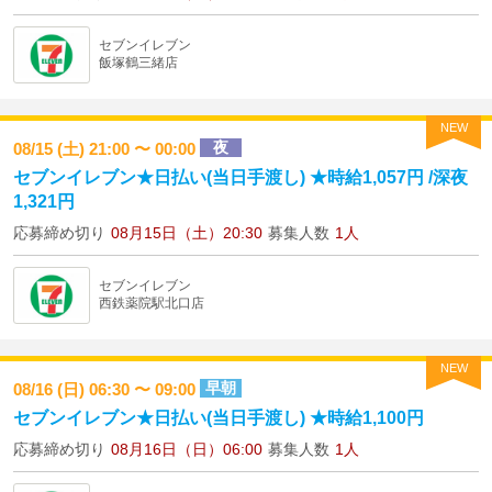
セブンイレブン
飯塚鶴三緒店
NEW
夜
08/15 (土) 21:00 〜 00:00
セブンイレブン★日払い(当日手渡し) ★時給1,057円 /深夜
1,321円
応募締め切り
08月15日（土）20:30
募集人数
1人
セブンイレブン
西鉄薬院駅北口店
NEW
早朝
08/16 (日) 06:30 〜 09:00
セブンイレブン★日払い(当日手渡し) ★時給1,100円
応募締め切り
08月16日（日）06:00
募集人数
1人