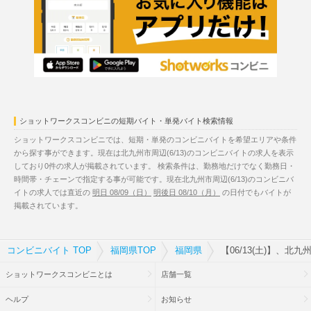
ショットワークスコンビニの短期バイト・単発バイト検索情報
ショットワークスコンビニでは、短期・単発のコンビニバイトを希望エリアや条件
から探す事ができます。現在は北九州市周辺(6/13)のコンビニバイトの求人を表示
しており0件の求人が掲載されています。 検索条件は、勤務地だけでなく勤務日・
時間帯・チェーンで指定する事が可能です。現在北九州市周辺(6/13)のコンビニバ
イトの求人では直近の
明日 08/09（日）
明後日 08/10（月）
の日付でもバイトが
掲載されています。
コンビニバイト TOP
福岡県TOP
福岡県
【06/13(土)】、北
ショットワークスコンビニとは
店舗一覧
ヘルプ
お知らせ