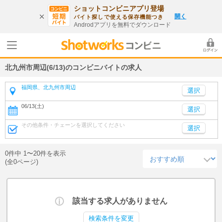
ショットコンビニアプリ登場
開く
バイト探しで使える保存機能つき
Androdアプリを無料でダウンロード
北九州市周辺(6/13)のコンビニバイトの求人
福岡県、北九州市周辺
06/13(土)
選択
その他条件・チェーンを選択してください
選択
0件中 1〜20件を表示
(全0ページ)
該当する求人がありません
検索条件を変更