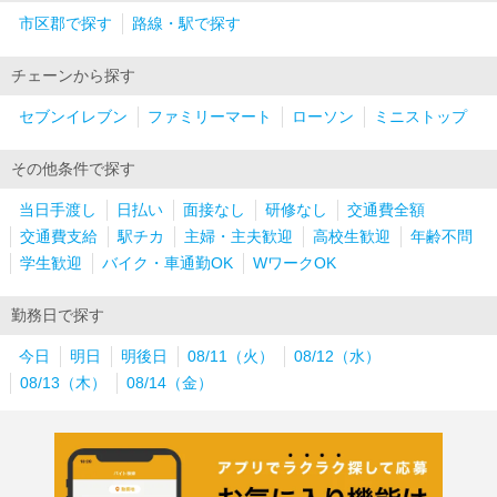
市区郡で探す
路線・駅で探す
チェーンから探す
セブンイレブン
ファミリーマート
ローソン
ミニストップ
その他条件で探す
当日手渡し
日払い
面接なし
研修なし
交通費全額
交通費支給
駅チカ
主婦・主夫歓迎
高校生歓迎
年齢不問
学生歓迎
バイク・車通勤OK
WワークOK
勤務日で探す
今日
明日
明後日
08/11（火）
08/12（水）
08/13（木）
08/14（金）