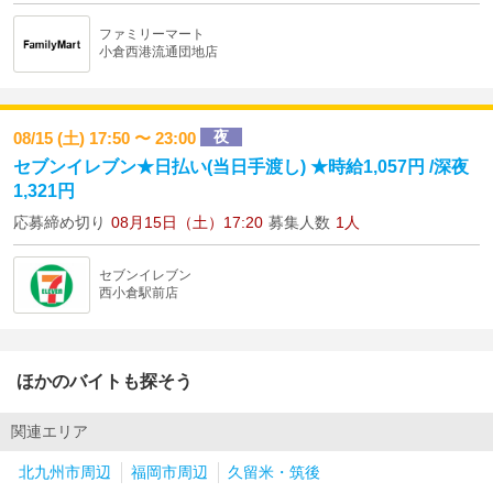
ファミリーマート
小倉西港流通団地店
夜
08/15 (土) 17:50 〜 23:00
セブンイレブン★日払い(当日手渡し) ★時給1,057円 /深夜
1,321円
応募締め切り
08月15日（土）17:20
募集人数
1人
セブンイレブン
西小倉駅前店
ほかのバイトも探そう
関連エリア
北九州市周辺
福岡市周辺
久留米・筑後