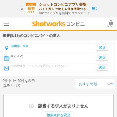
ショットコンビニアプリ登場
開く
バイト探しで使える保存機能つき
Androdアプリを無料でダウンロード
筑豊(5/19)のコンビニバイトの求人
福岡県、筑豊
05/19(火)
選択
その他条件・チェーンを選択してください
選択
0件中 1〜20件を表示
(全0ページ)
該当する求人がありません
検索条件を変更