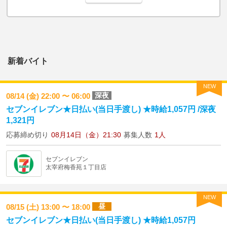
新着バイト
NEW
深夜
08/14 (金) 22:00 〜 06:00
セブンイレブン★日払い(当日手渡し) ★時給1,057円 /深夜
1,321円
応募締め切り
08月14日（金）21:30
募集人数
1人
セブンイレブン
太宰府梅香苑１丁目店
NEW
昼
08/15 (土) 13:00 〜 18:00
セブンイレブン★日払い(当日手渡し) ★時給1,057円