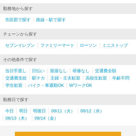
勤務地から探す
市区郡で探す
路線・駅で探す
チェーンから探す
セブンイレブン
ファミリーマート
ローソン
ミニストップ
その他条件で探す
当日手渡し
日払い
面接なし
研修なし
交通費全額
交通費支給
駅チカ
主婦・主夫歓迎
高校生歓迎
年齢不問
学生歓迎
バイク・車通勤OK
WワークOK
勤務日で探す
今日
明日
明後日
08/11（火）
08/12（水）
08/13（木）
08/14（金）