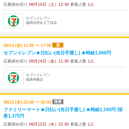
応募締め切り
08月15日（土）12:30
募集人数
1人
セブンイレブン
福岡次郎丸２丁目店
昼
08/14 (金) 12:00 〜 17:00
セブンイレブン★日払い(当日手渡し) ★時給1,060円
応募締め切り
08月14日（金）11:30
募集人数
1人
セブンイレブン
福津内殿店
深夜
08/12 (水) 22:00 〜 05:00
ファミリーマート★日払い(当日手渡し) ★時給1,100円 /深
夜1,375円
応募締め切り
08月12日（水）21:30
募集人数
1人