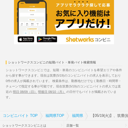
ショットワークスコンビニの短期バイト・単発バイト検索情報
ショットワークスコンビニでは、短期・単発のコンビニバイトを希望エリアや条件
から探す事ができます。現在は筑豊(5/19)のコンビニバイトの求人を表示しており
0件の求人が掲載されています。 検索条件は、勤務地だけでなく勤務日・時間帯・
チェーンで指定する事が可能です。現在筑豊(5/19)のコンビニバイトの求人では直
近の
明日 08/09（日）
明後日 08/10（月）
の日付でもバイトが掲載されていま
す。
コンビニバイト TOP
福岡県TOP
福岡県
【05/19(火)】、筑
ショットワークスコンビニとは
店舗一覧