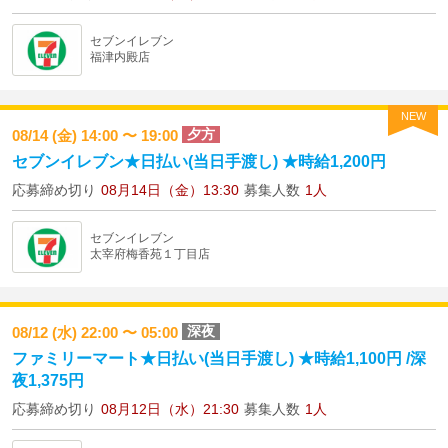
セブンイレブン
福津内殿店
NEW
夕方
08/14 (金) 14:00 〜 19:00
セブンイレブン★日払い(当日手渡し) ★時給1,200円
応募締め切り
08月14日（金）13:30
募集人数
1人
セブンイレブン
太宰府梅香苑１丁目店
深夜
08/12 (水) 22:00 〜 05:00
ファミリーマート★日払い(当日手渡し) ★時給1,100円 /深
夜1,375円
応募締め切り
08月12日（水）21:30
募集人数
1人