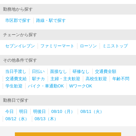
勤務地から探す
市区郡で探す
路線・駅で探す
チェーンから探す
セブンイレブン
ファミリーマート
ローソン
ミニストップ
その他条件で探す
当日手渡し
日払い
面接なし
研修なし
交通費全額
交通費支給
駅チカ
主婦・主夫歓迎
高校生歓迎
年齢不問
学生歓迎
バイク・車通勤OK
WワークOK
勤務日で探す
今日
明日
明後日
08/10（月）
08/11（火）
08/12（水）
08/13（木）