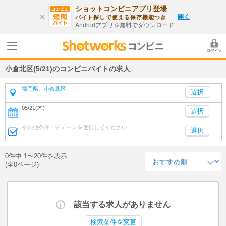
ショットコンビニアプリ登場
開く
バイト探しで使える保存機能つき
Androdアプリを無料でダウンロード
小倉北区(5/21)のコンビニバイトの求人
福岡県、小倉北区
05/21(木)
選択
その他条件・チェーンを選択してください
選択
0件中 1〜20件を表示
(全0ページ)
該当する求人がありません
検索条件を変更