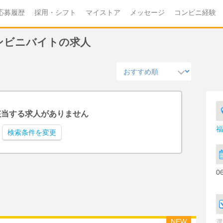
応募履歴
採用・シフト
マイストア
メッセージ
コンビニ経験
コンビニバイトの求人
該当する求人がありません
福
検索条件を変更
0
NEW
選