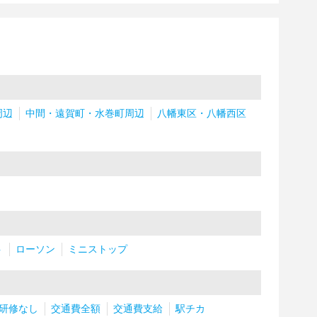
周辺
中間・遠賀町・水巻町周辺
八幡東区・八幡西区
ト
ローソン
ミニストップ
研修なし
交通費全額
交通費支給
駅チカ