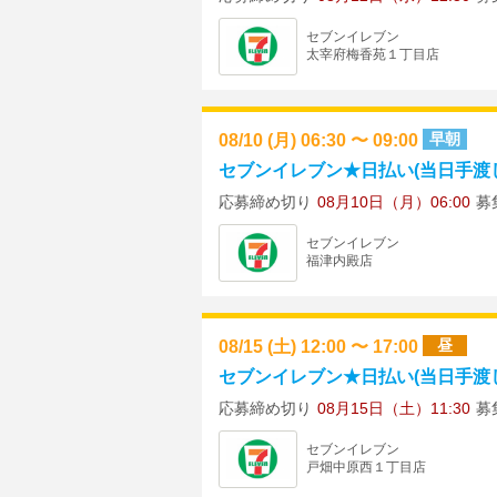
セブンイレブン
太宰府梅香苑１丁目店
08/10 (月) 06:30 〜 09:00
早朝
セブンイレブン★日払い(当日手渡し)
応募締め切り
08月10日（月）06:00
募
セブンイレブン
福津内殿店
08/15 (土) 12:00 〜 17:00
昼
セブンイレブン★日払い(当日手渡し)
応募締め切り
08月15日（土）11:30
募
セブンイレブン
戸畑中原西１丁目店