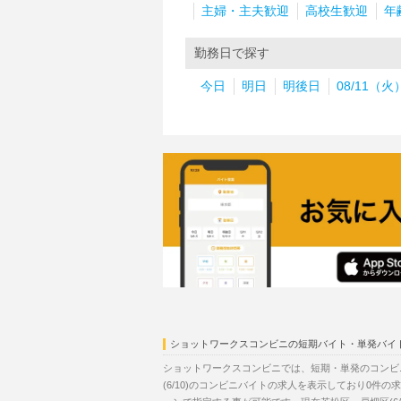
主婦・主夫歓迎
高校生歓迎
年
勤務日で探す
今日
明日
明後日
08/11（火
ショットワークスコンビニの短期バイト・単発バイ
ショットワークスコンビニでは、短期・単発のコンビ
(6/10)のコンビニバイトの求人を表示しており0件