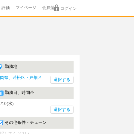
評価
マイページ
会員情報
ログイン
勤務地
岡県、若松区・戸畑区
勤務日、時間帯
6/10(水)
選択する
その他条件・チェーン
択してください