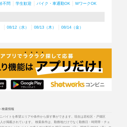
齢不問
学生歓迎
バイク・車通勤OK
WワークOK
）
08/12（水）
08/13（木）
08/14（金）
ト検索情報
ニバイトを希望エリアや条件から探す事ができます。現在は若松区・戸畑区
の求人が掲載されています。 検索条件は、勤務地だけでなく勤務日・時間帯・チェ