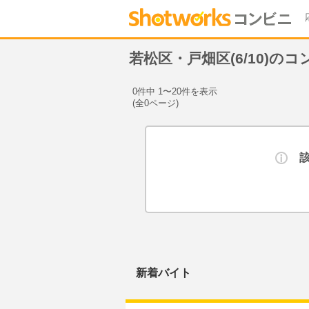
若松区・戸畑区(6/10)の
0件中 1〜20件を表示
(全0ページ)
新着バイト