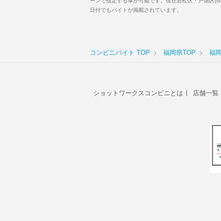
ーンで指定する事が可能です。現在若松区・戸畑区(6
日付でもバイトが掲載されています。
コンビニバイト TOP
福岡県TOP
福
ショットワークスコンビニとは
店舗一覧