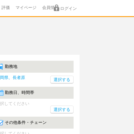
評価
マイページ
会員情報
ログイン
勤務地
岡県、長者原
勤務日、時間帯
択してください
選択する
その他条件・チェーン
択してください