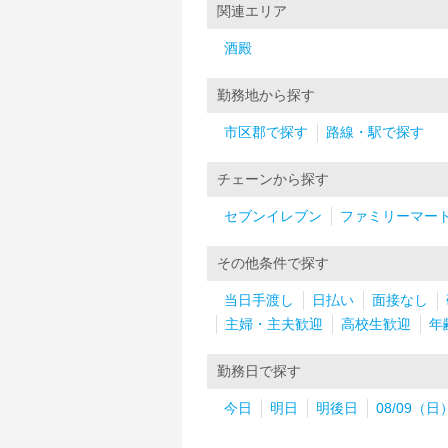
関連エリア
酒殿
勤務地から探す
市区郡で探す
路線・駅で探す
チェーンから探す
セブンイレブン
ファミリーマー
その他条件で探す
当日手渡し
日払い
面接なし
主婦・主夫歓迎
高校生歓迎
年
勤務日で探す
今日
明日
明後日
08/09（日