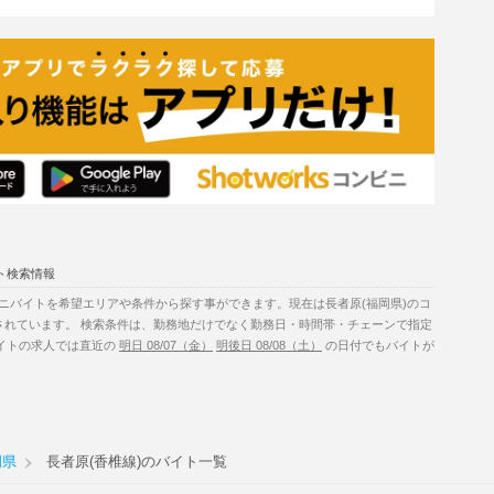
ト検索情報
ニバイトを希望エリアや条件から探す事ができます。現在は長者原(福岡県)のコ
されています。 検索条件は、勤務地だけでなく勤務日・時間帯・チェーンで指定
バイトの求人では直近の
明日 08/07（金）
明後日 08/08（土）
の日付でもバイトが
岡県
長者原(香椎線)のバイト一覧