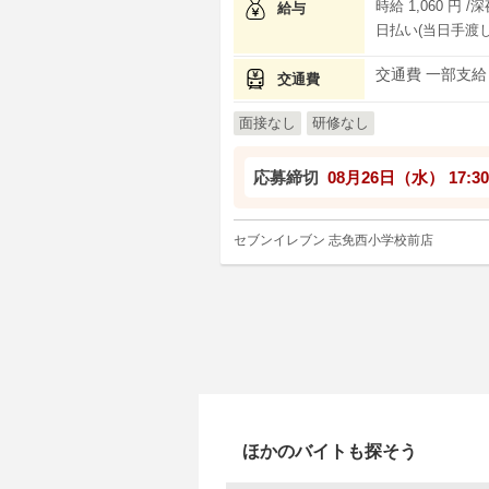
時給 1,060 円 /
給与
日払い(当日手渡し
交通費 一部支給
交通費
面接なし
研修なし
応募締切
08月26日（水）
17:30
セブンイレブン 志免西小学校前店
ほかのバイトも探そう