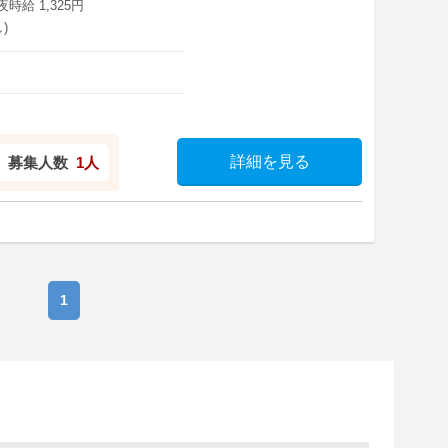
深夜時給 1,325円
)
詳細を見る
募集人数
1人
1