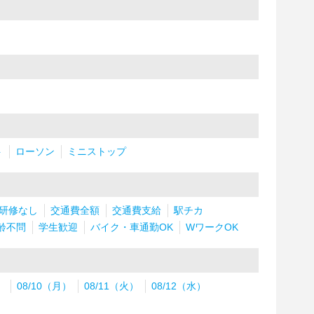
ト
ローソン
ミニストップ
研修なし
交通費全額
交通費支給
駅チカ
齢不問
学生歓迎
バイク・車通勤OK
WワークOK
）
08/10（月）
08/11（火）
08/12（水）